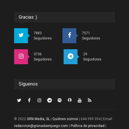
Gracias :)
7883
7571
Seguidores
Seguidores
3736
29
Seguidores
Seguidores
Síguenos
© 2022
GRN Media, SL
|
Quiénes somos
| 644 399 354 | Email:
redaccion@granadaenjuego.com
|
Política de privacidad
|