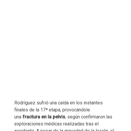
Rodríguez sufrió una caída en los instantes
finales de la 17ª etapa, provocándole
una
fractura en la pelvis
, según confirmaron las
exploraciones médicas realizadas tras el
accidente. A pesar de la gravedad de la lesión, el