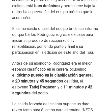
ciclista está
bien de ánimo
y permanece bajo la
estrecha supervisión del equipo médico que lo
acompaña.
El comunicado oficial del equipo británico informó
de que Carlos Rodríguez regresará a casa para
iniciar su proceso de recuperación y
rehabilitación, poniendo punto y final a su
participación en la edición de este año del Tour.
Antes de su abandono, Rodríguez era el mejor
español clasificado en la carrera, ocupando
el
décimo puesto en la clasificación general
,
a
20 minutos y 45 segundos
del líder, el
esloveno
Tadej Pogacar
, y a
11 minutos y 42
segundos
del podio.
La salida forzada del ciclista supone un duro
revés tanto para él como para el equipo INEOS