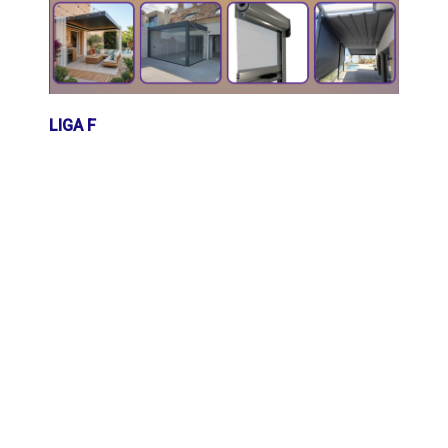
LIGA F