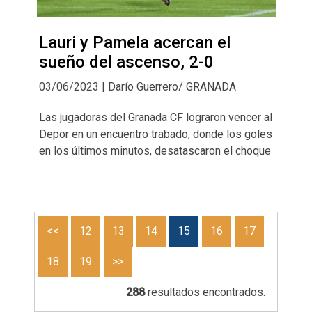
Lauri y Pamela acercan el
sueño del ascenso, 2-0
03/06/2023 | Darío Guerrero/ GRANADA
Las jugadoras del Granada CF lograron vencer al
Depor en un encuentro trabado, donde los goles
en los últimos minutos, desatascaron el choque
<<
12
13
14
15
16
17
18
19
>>
288
resultados encontrados.