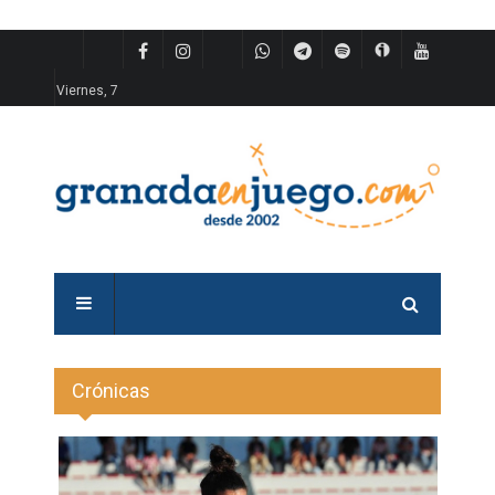
Viernes, 7
Crónicas