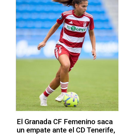
El Granada CF Femenino saca
un empate ante el CD Tenerife,