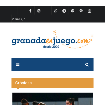
Viernes, 7
Crónicas