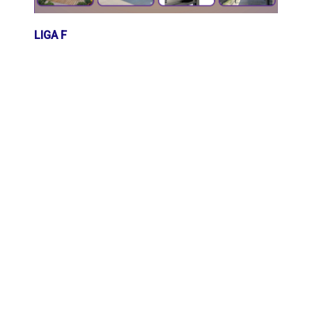
LIGA F