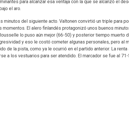
inantes para alcanzar esa ventaja con la que se alcanzó el de
ajo el aro.
 minutos del siguiente acto. Valtonen convirtió un triple para p
s momentos. El alero finlandés protagonizó unos buenos minut
e Rousselle lo puso aún mejor (66-50) y posterior tiempo muerto d
agresividad y eso le costó cometer algunas personales, pero al 
do de la pista, como ya le ocurrió en el partido anterior. La rent
irse a los vestuarios para ser atendido. El marcador se fue al 71-