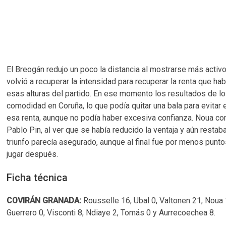
El Breogán redujo un poco la distancia al mostrarse más activ
volvió a recuperar la intensidad para recuperar la renta que ha
esas alturas del partido. En ese momento los resultados de l
comodidad en Coruña, lo que podía quitar una bala para evitar
esa renta, aunque no podía haber excesiva confianza. Noua com
Pablo Pin, al ver que se había reducido la ventaja y aún rest
triunfo parecía asegurado, aunque al final fue por menos punt
jugar después.
Ficha técnica
COVIRÁN GRANADA:
Rousselle 16, Ubal 0, Valtonen 21, Noua 1
Guerrero 0, Visconti 8, Ndiaye 2, Tomás 0 y Aurrecoechea 8.