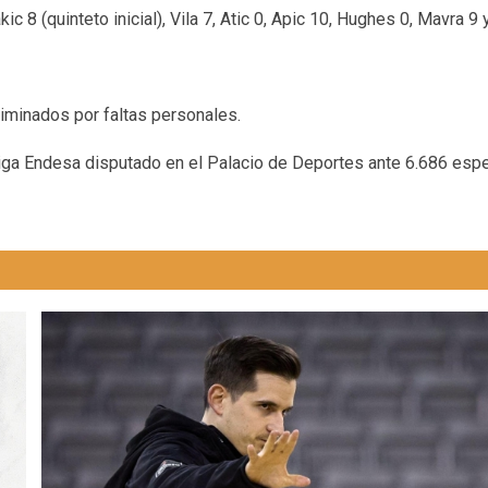
ic 8 (quinteto inicial), Vila 7, Atic 0, Apic 10, Hughes 0, Mavra 9 
eliminados por faltas personales.
 Liga Endesa disputado en el Palacio de Deportes ante 6.686 esp