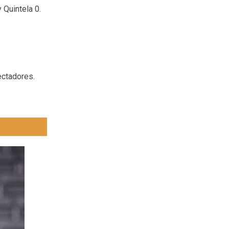
y Quintela 0.
ectadores.