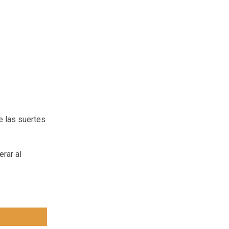
e las suertes
erar al