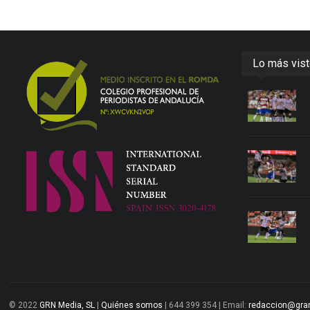
Lo más vis
© 2022
GRN Media, SL
|
Quiénes somos
| 644 399 354 | Email:
redaccion@gra