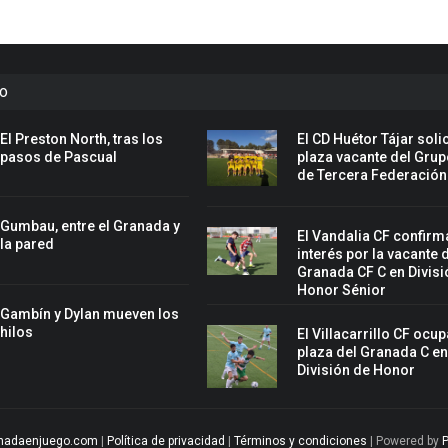
to
El Preston North, tras los
El CD Huétor Tájar solic
pasos de Pascual
plaza vacante del Grup
de Tercera Federación
Gumbau, entre el Granada y
El Vandalia CF confirm
la pared
interés por la vacante 
Granada CF C en Divisi
Honor Sénior
Gambín y Dylan mueven los
hilos
El Villacarrillo CF ocup
plaza del Granada C e
División de Honor
nadaenjuego.com
|
Política de privacidad
|
Términos y condiciones
| Powered by