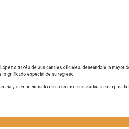
é López a través de sus canales oficiales, deseándole la mayor d
el significado especial de su regreso.
iencia y el conocimiento de un técnico que vuelve a casa para lid