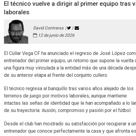
El técnico vuelve a dirigir al primer equipo tra
laborales
David Contreras |
|
12 de junio de 2026
El Cúllar Vega CF ha anunciado el regreso de José López co
entrenador del primer equipo, un retorno que supone la vuelta
una figura muy vinculada a la entidad más de una década des
de su anterior etapa al frente del conjunto cullero.
El técnico regresa al banquillo tras varios años alejado de los
terrenos de juego por motivos laborales, aunque mantiene
intactas las señas de identidad que le han acompañado a lo la
de su trayectoria: ilusión, compromiso y pasión por el fútbol.
Desde el club han mostrado su satisfacción por recuperar a u
entrenador que conoce perfectamente la casa y que afronta e