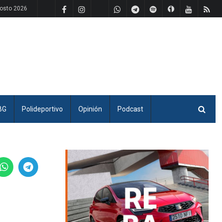
gosto 2026
BG
Polideportivo
Opinión
Podcast