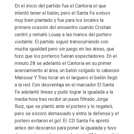
En el inicio del partido fue el Cantoria el que
intentó tener el balón, pero el Santa Fe estuvo
muy bien plantado y fue para los locales la
primera ocasión del encuentro cuando Cristian
centró y remató Louay a las manos del portero
visitante. El partido siguió transcurriendo con
mucha igualdad pero sin juego en las áreas, que
hizo que los porteros fueran espectadores. En el
minuto 28 se adelantó el Cantoria en su primer
acercamiento al área, un balón colgado lo cabeceó
Mansour Y Tras tocar en el larguero el balón llegó
a la red. Con desventaja en el marcador El Santa
Fe adelantó líneas y pudo lograr la igualada a la
media hora tras recibir un pase filtrado Jorge
Ruiz, que se plantó ante el portero y lo regateó,
pero se escoró demasiado y entre la defensa y el
portero evitaron el gol. El. CD Santa Fe apretó
antes del descanso para poner la igualada y tuvo