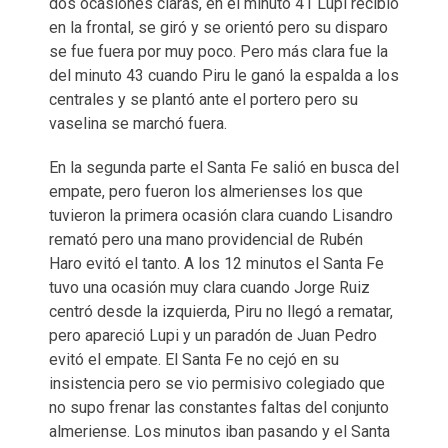
dos ocasiones claras, en el minuto 41 Lupi recibió
en la frontal, se giró y se orientó pero su disparo
se fue fuera por muy poco. Pero más clara fue la
del minuto 43 cuando Piru le ganó la espalda a los
centrales y se plantó ante el portero pero su
vaselina se marchó fuera.
En la segunda parte el Santa Fe salió en busca del
empate, pero fueron los almerienses los que
tuvieron la primera ocasión clara cuando Lisandro
remató pero una mano providencial de Rubén
Haro evitó el tanto. A los 12 minutos el Santa Fe
tuvo una ocasión muy clara cuando Jorge Ruiz
centró desde la izquierda, Piru no llegó a rematar,
pero apareció Lupi y un paradón de Juan Pedro
evitó el empate. El Santa Fe no cejó en su
insistencia pero se vio permisivo colegiado que
no supo frenar las constantes faltas del conjunto
almeriense. Los minutos iban pasando y el Santa