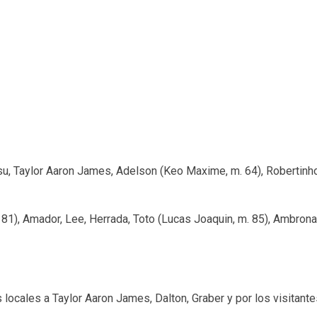
su, Taylor Aaron James, Adelson (Keo Maxime, m. 64), Robertinho
m 81), Amador, Lee, Herrada, Toto (Lucas Joaquin, m. 85), Ambrona
locales a Taylor Aaron James, Dalton, Graber y por los visitante