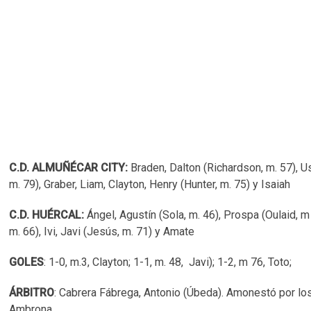
C.D. ALMUÑÉCAR CITY:
Braden, Dalton (Richardson, m. 57), U
m. 79), Graber, Liam, Clayton, Henry (Hunter, m. 75) y Isaiah
C.D. HUÉRCAL:
Ángel, Agustín (Sola, m. 46), Prospa (Oulaid, 
m. 66), Ivi, Javi (Jesús, m. 71) y Amate
GOLES
: 1-0, m.3, Clayton; 1-1, m. 48, Javi); 1-2, m 76, Toto;
ÁRBITRO
: Cabrera Fábrega, Antonio (Úbeda). Amonestó por los 
Ambrona.