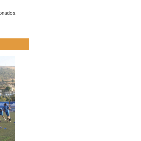
ionados.