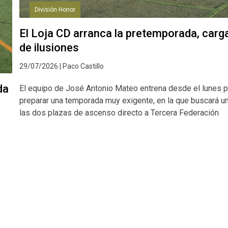
División Honor
El Loja CD arranca la pretemporada, carg
de ilusiones
29/07/2026 | Paco Castillo
da
El equipo de José Antonio Mateo entrena desde el lunes p
preparar una temporada muy exigente, en la que buscará u
las dos plazas de ascenso directo a Tercera Federación