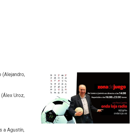
 (Alejandro,
 (Álex Uroz,
s a Agustín,