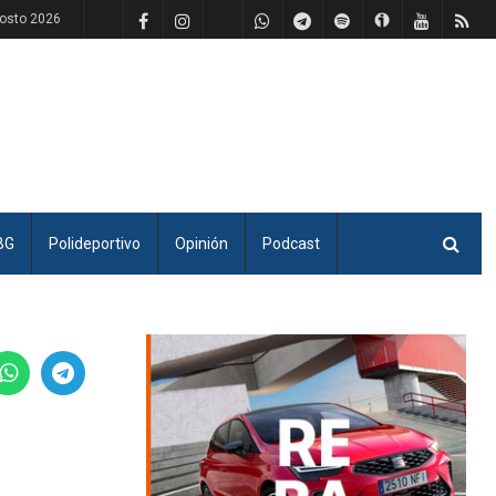
osto 2026
BG
Polideportivo
Opinión
Podcast