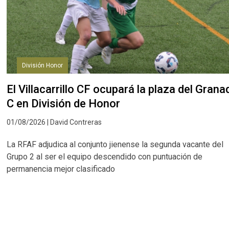
División Honor
El Villacarrillo CF ocupará la plaza del Grana
C en División de Honor
01/08/2026 | David Contreras
La RFAF adjudica al conjunto jienense la segunda vacante del
Grupo 2 al ser el equipo descendido con puntuación de
permanencia mejor clasificado