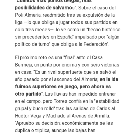
"
Cuantos más puntos tengas, más
posibilidades de salvarno
s". Sobre el caso del
Poli Almería, readmitido tras su expulsión de la
liga —lo que obliga a jugar todos sus partidos en
sólo tres meses—, lo ve como un "hecho histórico
sin precedentes en España" impulsado por "algún
político de turno" que obliga a la Federación".
El próximo reto es una "final" ante el Casa
Bermeja, un punto por encima y con seis victorias
en casa: "Es un rival superfuerte que se salvó el
año pasado por el ascenso del Almería;
en la ida
fuimos superiores en juego, pero ahora es
otro partido
". Las lluvias han impedido entrenar
en el campo, pero Torres confía en la "estabilidad
grupal y buen rollo" tras las salidas de Carlos al
Huétor Vega y Machado al Arenas de Armilla:
"Apruebo su decisión; económicamente se les
duplica o triplica, aunque las bajas han