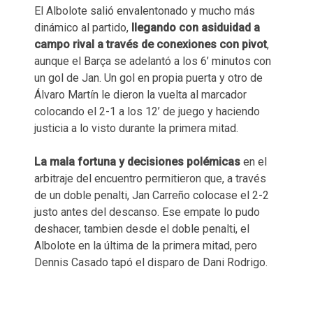
El Albolote salió envalentonado y mucho más
dinámico al partido,
llegando con asiduidad a
campo rival a través de conexiones con pivot
,
aunque el Barça se adelantó a los 6’ minutos con
un gol de Jan. Un gol en propia puerta y otro de
Álvaro Martín le dieron la vuelta al marcador
colocando el 2-1 a los 12’ de juego y haciendo
justicia a lo visto durante la primera mitad.
La mala fortuna y decisiones polémicas
en el
arbitraje del encuentro permitieron que, a través
de un doble penalti, Jan Carreño colocase el 2-2
justo antes del descanso. Ese empate lo pudo
deshacer, tambien desde el doble penalti, el
Albolote en la última de la primera mitad, pero
Dennis Casado tapó el disparo de Dani Rodrigo.