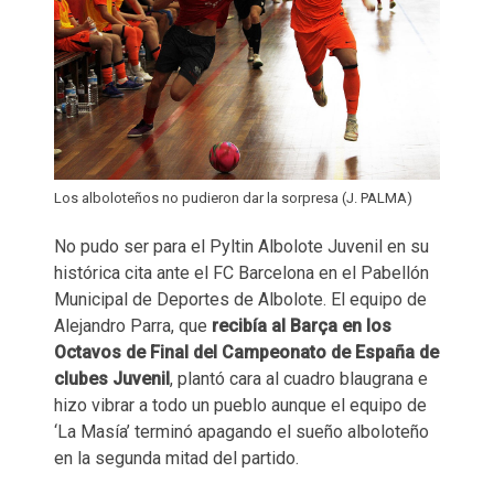
Los alboloteños no pudieron dar la sorpresa (J. PALMA)
No pudo ser para el Pyltin Albolote Juvenil en su
histórica cita ante el FC Barcelona en el Pabellón
Municipal de Deportes de Albolote. El equipo de
Alejandro Parra, que
recibía al Barça en los
Octavos de Final del Campeonato de España de
clubes Juvenil
, plantó cara al cuadro blaugrana e
hizo vibrar a todo un pueblo aunque el equipo de
‘La Masía’ terminó apagando el sueño alboloteño
en la segunda mitad del partido.