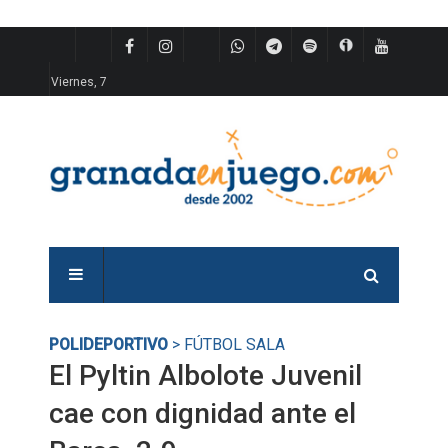
Viernes, 7
POLIDEPORTIVO
> FÚTBOL SALA
El Pyltin Albolote Juvenil
cae con dignidad ante el