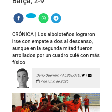
Barça, 2-9
CRÓNICA | Los alboloteños lograron
irse con empate a dos al descanso,
aunque en la segunda mitad fueron
arrollados por un cuadro culé con más
físico
Darío Guerrero / ALBOLOTE |
|
7 de junio de 2026