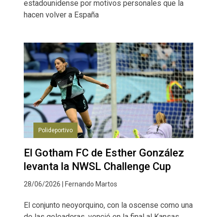
estadounidense por motivos personales que la
hacen volver a España
Polideportivo
El Gotham FC de Esther González
levanta la NWSL Challenge Cup
28/06/2026 | Fernando Martos
El conjunto neoyorquino, con la oscense como una
de las goleadoras, venció en la final al Kansas