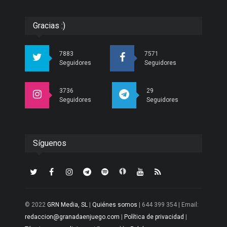
Gracias :)
7883
7571
Seguidores
Seguidores
3736
29
Seguidores
Seguidores
Síguenos
© 2022
GRN Media, SL
|
Quiénes somos
| 644 399 354 | Email:
redaccion@granadaenjuego.com
|
Política de privacidad
|