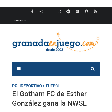
Jueves, 6
POLIDEPORTIVO
> FÚTBOL
El Gotham FC de Esther
González gana la NWSL