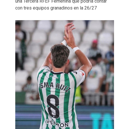
una Tercera RFEF Femenina que podría contar
con tres equipos granadinos en la 26/27