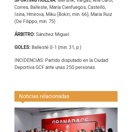
SPORTING HUELVA:
Mersnik, Vargas, Ana Carol,
Correa, Balleste, María Cienfuegos; Castelló,
Isina, Hmirova, Miku (Bokiri, min. 66); María Ruiz
(De Filippo, min. 75) .
ÁRBITRO:
Sánchez Miguel.
GOLES:
Ballesté 0-1 (min. 31, p.)
INCIDENCIAS: Partido disputado en la Ciudad
Deportiva GCF ante unas 250 personas.
Noticias relacionadas