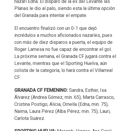
nazarí Edna. El disparo de la ex del Levante las
Planas le dio al palo, siendo esta la última opción
del Granada para intentar el empate.
El encuentro finalizó con un 0-1 que dejó
incrédulos a muchos aficionados nazaríes, pues
con más de diez disparos a puerta, el equipo de
Roger Lamesa no fue capaz de encontrar el gol.
La próxima semana, el Granada CF jugará contra el
Levante, mientras que el Sporting Huelva, aún
colista de la categoría, lo hará contra el Villarreal
CF:
GRANADA CF FEMENINO:
Sandra; Esther, Isa
Álvarez (Andrea Gómez, min. 65), Marta Carrasco,
Cristina Postigo; Alicia, Ornella (Edna, min. 75),
Naima, Laura Pérez (Alba Pérez, min. 75); Lauri,
Carlota Suárez.