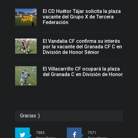
El CD Huétor Tájar solicita la plaza
vacante del Grupo X de Tercera
Federación
El Vandalia CF confirma su interés
por la vacante del Granada CF C en
División de Honor Sénior
El Villacarrillo CF ocupará la plaza
del Granada C en División de Honor
Gracias :)
7883
7571