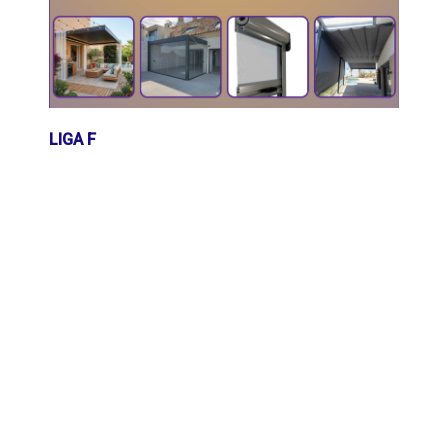
LIGA F