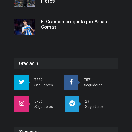
Flores
El Granada pregunta por Arnau
Comas
Gracias :)
7883
7571
Seguidores
Seguidores
3736
29
Seguidores
Seguidores
Síguenos