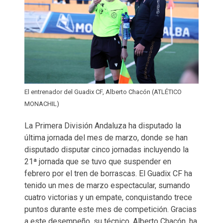
El entrenador del Guadix CF, Alberto Chacón (ATLÉTICO
MONACHIL)
La Primera División Andaluza ha disputado la
última jornada del mes de marzo, donde se han
disputado disputar cinco jornadas incluyendo la
21ª jornada que se tuvo que suspender en
febrero por el tren de borrascas. El Guadix CF ha
tenido un mes de marzo espectacular, sumando
cuatro victorias y un empate, conquistando trece
puntos durante este mes de competición. Gracias
a este desempeño, su técnico, Alberto Chacón, ha