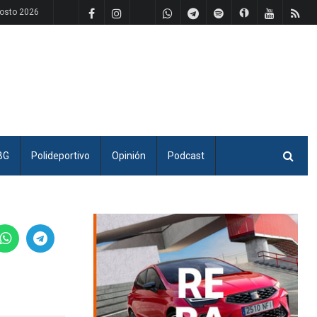
osto 2026
BG
Polideportivo
Opinión
Podcast