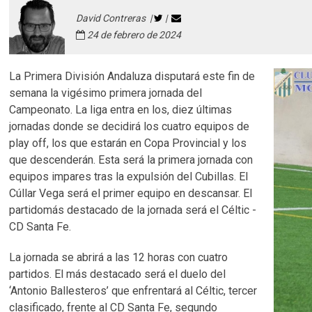
David Contreras |
|
24 de febrero de 2024
La Primera División Andaluza disputará este fin de
semana la vigésimo primera jornada del
Campeonato. La liga entra en los, diez últimas
jornadas donde se decidirá los cuatro equipos de
play off, los que estarán en Copa Provincial y los
que descenderán. Esta será la primera jornada con
equipos impares tras la expulsión del Cubillas. El
Cúllar Vega será el primer equipo en descansar. El
partidomás destacado de la jornada será el Céltic -
CD Santa Fe.
La jornada se abrirá a las 12 horas con cuatro
partidos. El más destacado será el duelo del
‘Antonio Ballesteros’ que enfrentará al Céltic, tercer
clasificado, frente al CD Santa Fe, segundo