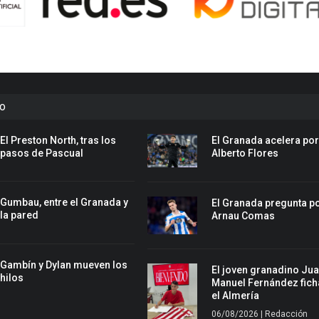
to
El Preston North, tras los
El Granada acelera po
pasos de Pascual
Alberto Flores
Gumbau, entre el Granada y
El Granada pregunta p
la pared
Arnau Comas
Gambín y Dylan mueven los
El joven granadino Ju
hilos
Manuel Fernández fich
el Almería
06/08/2026 | Redacción