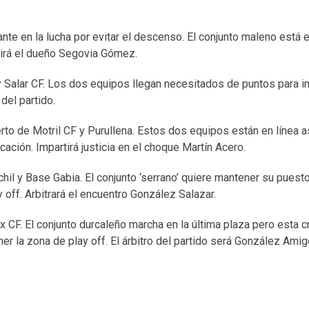
nte en la lucha por evitar el descenso. El conjunto maleno está 
igirá el dueño Segovia Gómez.
y Salar CF. Los dos equipos llegan necesitados de puntos para in
 del partido.
rto de Motril CF y Purullena. Estos dos equipos están en línea 
cación. Impartirá justicia en el choque Martín Acero.
hil y Base Gabia. El conjunto ‘serrano’ quiere mantener su pues
 off. Arbitrará el encuentro González Salazar.
dix CF. El conjunto durcaleño marcha en la última plaza pero esta 
ner la zona de play off. El árbitro del partido será González Ami