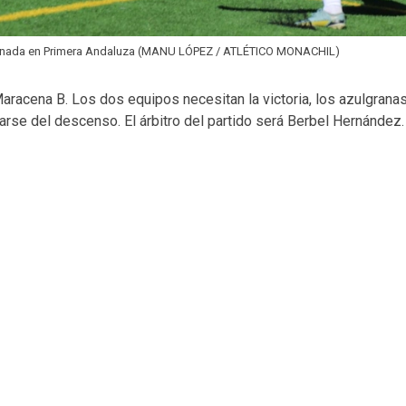
rnada en Primera Andaluza (MANU LÓPEZ / ATLÉTICO MONACHIL)
Maracena B. Los dos equipos necesitan la victoria, los azulgrana
ejarse del descenso. El árbitro del partido será Berbel Hernández