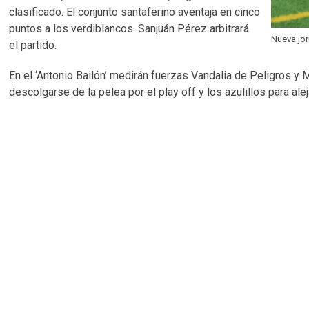
clasificado. El conjunto santaferino aventaja en cinco
puntos a los verdiblancos. Sanjuán Pérez arbitrará
Nueva jo
el partido.
En el ‘Antonio Bailón’ medirán fuerzas Vandalia de Peligros y 
descolgarse de la pelea por el play off y los azulillos para al