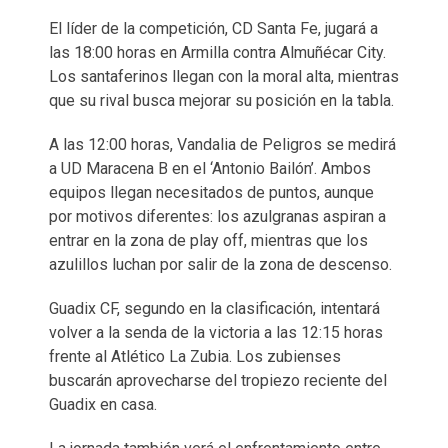
El líder de la competición, CD Santa Fe, jugará a
las 18:00 horas en Armilla contra Almuñécar City.
Los santaferinos llegan con la moral alta, mientras
que su rival busca mejorar su posición en la tabla.
A las 12:00 horas, Vandalia de Peligros se medirá
a UD Maracena B en el ‘Antonio Bailón’. Ambos
equipos llegan necesitados de puntos, aunque
por motivos diferentes: los azulgranas aspiran a
entrar en la zona de play off, mientras que los
azulillos luchan por salir de la zona de descenso.
Guadix CF, segundo en la clasificación, intentará
volver a la senda de la victoria a las 12:15 horas
frente al Atlético La Zubia. Los zubienses
buscarán aprovecharse del tropiezo reciente del
Guadix en casa.