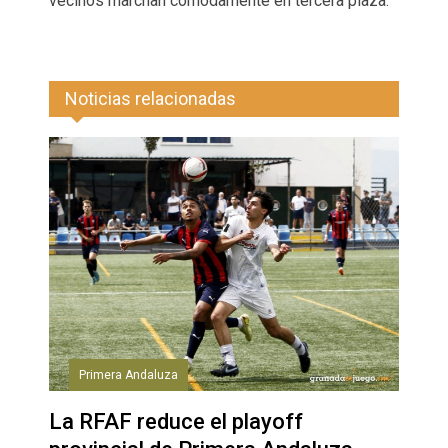
vecinos marchan cómodamente en tercera plaza.
Noticias relacionadas
Primera Andaluza
La RFAF reduce el playoff