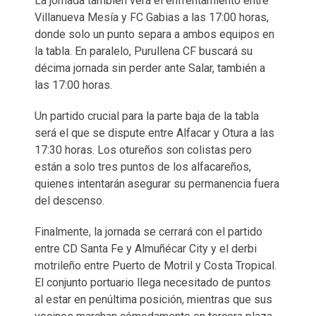
La jornada también verá el enfrentamiento entre
Villanueva Mesía y FC Gabias a las 17:00 horas,
donde solo un punto separa a ambos equipos en
la tabla. En paralelo, Purullena CF buscará su
décima jornada sin perder ante Salar, también a
las 17:00 horas.
Un partido crucial para la parte baja de la tabla
será el que se dispute entre Alfacar y Otura a las
17:30 horas. Los otureños son colistas pero
están a solo tres puntos de los alfacareños,
quienes intentarán asegurar su permanencia fuera
del descenso.
Finalmente, la jornada se cerrará con el partido
entre CD Santa Fe y Almuñécar City y el derbi
motrileño entre Puerto de Motril y Costa Tropical.
El conjunto portuario llega necesitado de puntos
al estar en penúltima posición, mientras que sus