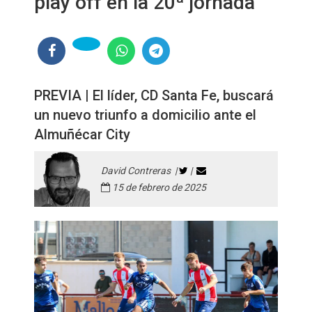
play off en la 20ª jornada
PREVIA | El líder, CD Santa Fe, buscará
un nuevo triunfo a domicilio ante el
Almuñécar City
David Contreras |
|
15 de febrero de 2025