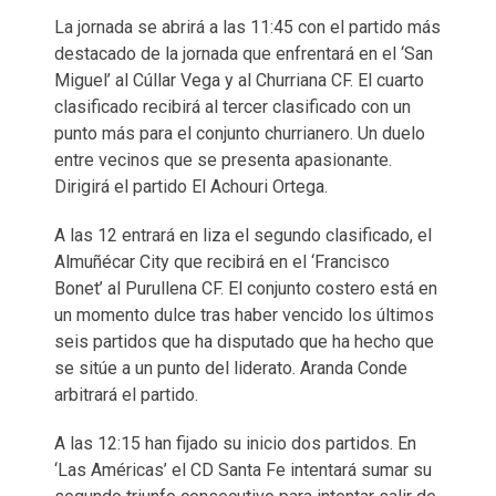
La jornada se abrirá a las 11:45 con el partido más
destacado de la jornada que enfrentará en el ‘San
Miguel’ al Cúllar Vega y al Churriana CF. El cuarto
clasificado recibirá al tercer clasificado con un
punto más para el conjunto churrianero. Un duelo
entre vecinos que se presenta apasionante.
Dirigirá el partido El Achouri Ortega.
A las 12 entrará en liza el segundo clasificado, el
Almuñécar City que recibirá en el ‘Francisco
Bonet’ al Purullena CF. El conjunto costero está en
un momento dulce tras haber vencido los últimos
seis partidos que ha disputado que ha hecho que
se sitúe a un punto del liderato. Aranda Conde
arbitrará el partido.
A las 12:15 han fijado su inicio dos partidos. En
‘Las Américas’ el CD Santa Fe intentará sumar su