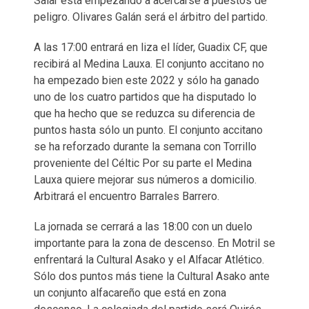
Salar está empezando a acercarse a puestos de
peligro. Olivares Galán será el árbitro del partido.
A las 17:00 entrará en liza el líder, Guadix CF, que
recibirá al Medina Lauxa. El conjunto accitano no
ha empezado bien este 2022 y sólo ha ganado
uno de los cuatro partidos que ha disputado lo
que ha hecho que se reduzca su diferencia de
puntos hasta sólo un punto. El conjunto accitano
se ha reforzado durante la semana con Torrillo
proveniente del Céltic Por su parte el Medina
Lauxa quiere mejorar sus números a domicilio.
Arbitrará el encuentro Barrales Barrero.
La jornada se cerrará a las 18:00 con un duelo
importante para la zona de descenso. En Motril se
enfrentará la Cultural Asako y el Alfacar Atlético.
Sólo dos puntos más tiene la Cultural Asako ante
un conjunto alfacareño que está en zona