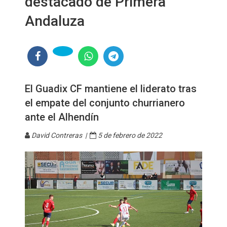
destacado de Primera
Andaluza
El Guadix CF mantiene el liderato tras
el empate del conjunto churrianero
ante el Alhendín
David Contreras |
5 de febrero de 2022