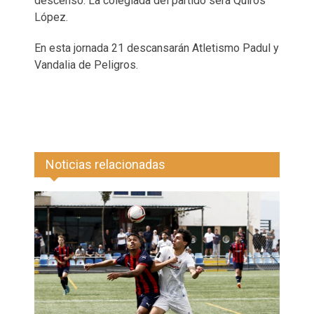
descenso. La colegiada del partido será Quirós
López.
En esta jornada 21 descansarán Atletismo Padul y
Vandalia de Peligros.
Noticias relacionadas