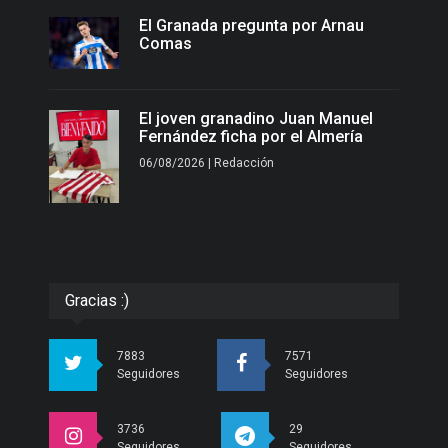
El Granada pregunta por Arnau
Comas
El joven granadino Juan Manuel
Fernández ficha por el Almería
06/08/2026 | Redacción
Gracias :)
7883
7571
Seguidores
Seguidores
3736
29
Seguidores
Seguidores