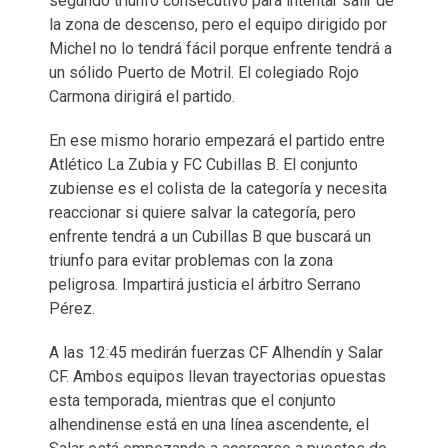
segundo triunfo consecutivo para intentar salir de
la zona de descenso, pero el equipo dirigido por
Michel no lo tendrá fácil porque enfrente tendrá a
un sólido Puerto de Motril. El colegiado Rojo
Carmona dirigirá el partido.
En ese mismo horario empezará el partido entre
Atlético La Zubia y FC Cubillas B. El conjunto
zubiense es el colista de la categoría y necesita
reaccionar si quiere salvar la categoría, pero
enfrente tendrá a un Cubillas B que buscará un
triunfo para evitar problemas con la zona
peligrosa. Impartirá justicia el árbitro Serrano
Pérez.
A las 12:45 medirán fuerzas CF Alhendín y Salar
CF. Ambos equipos llevan trayectorias opuestas
esta temporada, mientras que el conjunto
alhendinense está en una línea ascendente, el