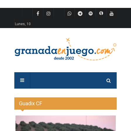
Lunes, 10
Guadix CF