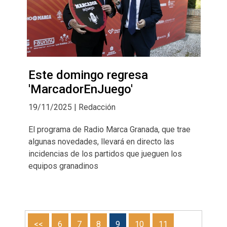
Este domingo regresa
'MarcadorEnJuego'
19/11/2025 | Redacción
El programa de Radio Marca Granada, que trae
algunas novedades, llevará en directo las
incidencias de los partidos que jueguen los
equipos granadinos
<<
6
7
8
9
10
11