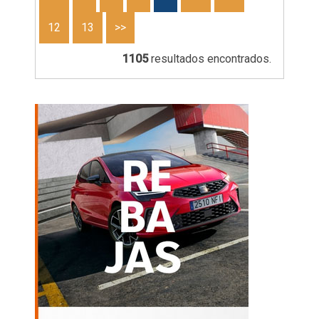
12
13
>>
1105
resultados encontrados.