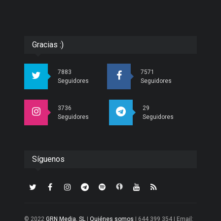
Gracias :)
7883
7571
Seguidores
Seguidores
3736
29
Seguidores
Seguidores
Síguenos
© 2022
GRN Media, SL
|
Quiénes somos
| 644 399 354 | Email: