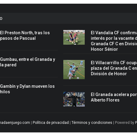
to
El Preston North, tras los
El Vandalia CF confirm
pasos de Pascual
interés por la vacante 
Granada CF C en Divisi
Honor Sénior
Gumbau, entre el Granada y
El Villacarrillo CF ocup
la pared
plaza del Granada C e
División de Honor
Gambín y Dylan mueven los
hilos
El Granada acelera po
Alberto Flores
nadaenjuego.com
|
Política de privacidad
|
Términos y condiciones
| Powered by