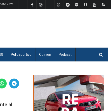
gosto 2026
BG
Polideportivo
Opinión
Podcast
nte al