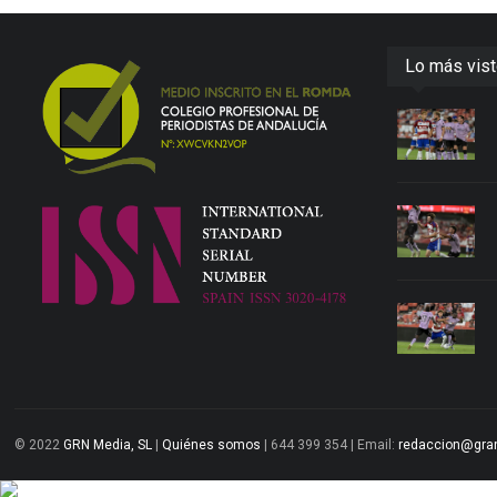
Lo más vis
© 2022
GRN Media, SL
|
Quiénes somos
| 644 399 354 | Email:
redaccion@gra