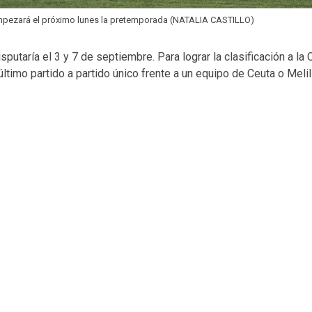
empezará el próximo lunes la pretemporada (NATALIA CASTILLO)
isputaría el 3 y 7 de septiembre. Para lograr la clasificación a la
último partido a partido único frente a un equipo de Ceuta o Melil