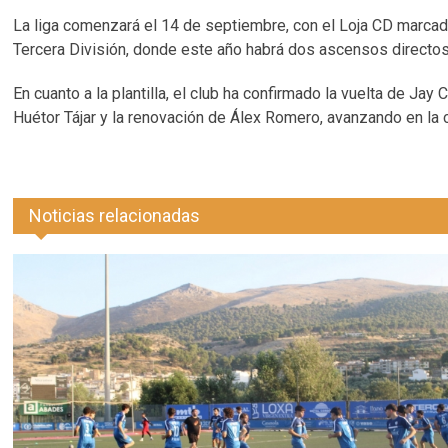
La liga comenzará el 14 de septiembre, con el Loja CD marcado
Tercera División, donde este año habrá dos ascensos directos y
En cuanto a la plantilla, el club ha confirmado la vuelta de Ja
Huétor Tájar y la renovación de Álex Romero, avanzando en la
Noticias relacionadas