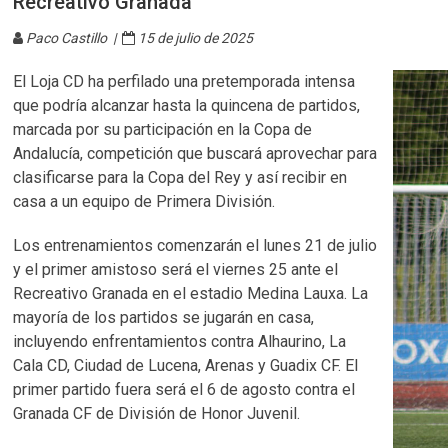
Recreativo Granada
Paco Castillo |
15 de julio de 2025
El Loja CD ha perfilado una pretemporada intensa
que podría alcanzar hasta la quincena de partidos,
marcada por su participación en la Copa de
Andalucía, competición que buscará aprovechar para
clasificarse para la Copa del Rey y así recibir en
casa a un equipo de Primera División.
Los entrenamientos comenzarán el lunes 21 de julio
y el primer amistoso será el viernes 25 ante el
Recreativo Granada en el estadio Medina Lauxa. La
mayoría de los partidos se jugarán en casa,
incluyendo enfrentamientos contra Alhaurino, La
Cala CD, Ciudad de Lucena, Arenas y Guadix CF. El
primer partido fuera será el 6 de agosto contra el
Granada CF de División de Honor Juvenil.