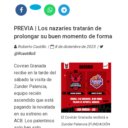
PREVIA | Los nazaríes tratarán de
prolongar su buen momento de forma
Roberto Castillo |
8 de diciembre de 2023 |
@RcastilloS
Coviran Granada
recibe en la tarde del
sábado la visita de
Zunder Palencia,
equipo recién
ascendido que está
pagando la novatada
en su estreno en
El Covirán Granada recibirá a
ACB. Los palentinos
Zunder Palencia (FUNDACIÓN
solo han sido