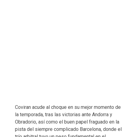
Coviran acude al choque en su mejor momento de
la temporada, tras las victorias ante Andorra y
Obradorio, así como el buen papel fraguado en la
pista del siempre complicado Barcelona, donde el
trío arbitral tuvo un peso fundamental en el