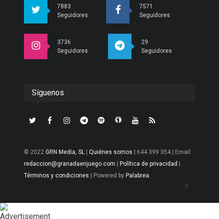
7883
7571
Seguidores
Seguidores
3736
29
Seguidores
Seguidores
Síguenos
© 2022
GRN Media, SL
|
Quiénes somos
| 644 399 354 | Email:
redaccion@granadaenjuego.com
|
Política de privacidad
|
Términos y condiciones
| Powered by
Palabrea
.