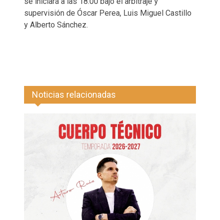
se iniciará a las 18.00 bajo el arbitraje y
supervisión de Óscar Perea, Luis Miguel Castillo
y Alberto Sánchez.
Noticias relacionadas