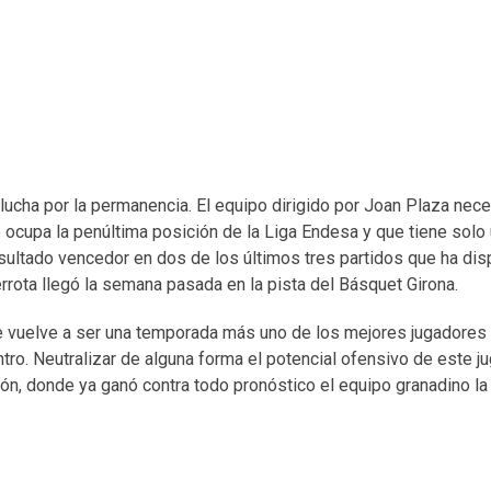
ucha por la permanencia. El equipo dirigido por Joan Plaza nece
ocupa la penúltima posición de la Liga Endesa y que tiene solo 
esultado vencedor en dos de los últimos tres partidos que ha dis
rrota llegó la semana pasada en la pista del Básquet Girona.
que vuelve a ser una temporada más uno de los mejores jugadore
tro. Neutralizar de alguna forma el potencial ofensivo de este j
llón, donde ya ganó contra todo pronóstico el equipo granadino l