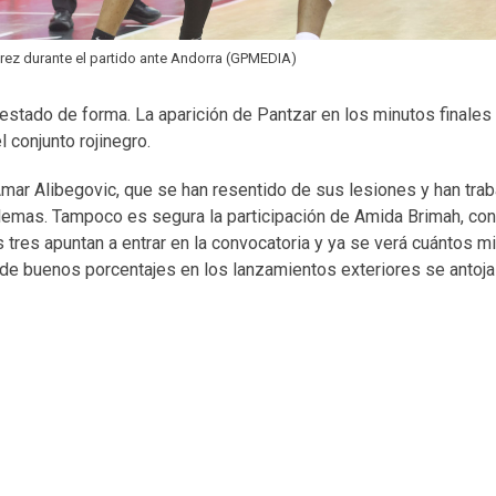
rez durante el partido ante Andorra (GPMEDIA)
n estado de forma. La aparición de Pantzar en los minutos finales
 conjunto rojinegro.
mar Alibegovic, que se han resentido de sus lesiones y han tra
lemas. Tampoco es segura la participación de Amida Brimah, co
tres apuntan a entrar en la convocatoria y ya se verá cuántos m
er de buenos porcentajes en los lanzamientos exteriores se antoj