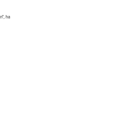
n", ha