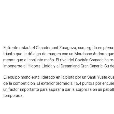
Enfrente estará el Casademont Zaragoza, sumergido en plena l
triunfo que le dé algo de margen con un Morabanc Andorra que 
menos que el conjunto maño. El rival del Covirán Granada ha r
imponerse al Hiopos Lleida y al Dreamland Gran Canaria. Su de
El equipo maño está liderado en la pista por un Santi Yusta 
de la competición. El exterior promedia 16,4 puntos por encuen
un factor importante para aspirar a dar la sorpresa en un pabe
temporada.