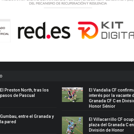
to
El Preston North, tras los
El Vandalia CF confirm
pasos de Pascual
interés por la vacante 
Granada CF C en Divisi
Honor Sénior
Gumbau, entre el Granada y
El Villacarrillo CF ocup
la pared
plaza del Granada C e
División de Honor