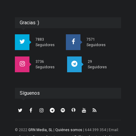
Gracias :)
7883
7571
Seguidores
Seguidores
3736
29
Seguidores
Seguidores
Síguenos
© 2022
GRN Media, SL
|
Quiénes somos
| 644 399 354 | Email: