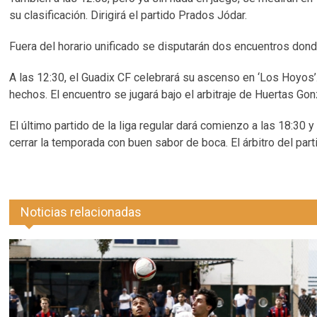
su clasificación. Dirigirá el partido Prados Jódar.
Fuera del horario unificado se disputarán dos encuentros dond
A las 12:30, el Guadix CF celebrará su ascenso en ‘Los Hoyos’
hechos. El encuentro se jugará bajo el arbitraje de Huertas Gon
El último partido de la liga regular dará comienzo a las 18:30
cerrar la temporada con buen sabor de boca. El árbitro del par
Noticias relacionadas