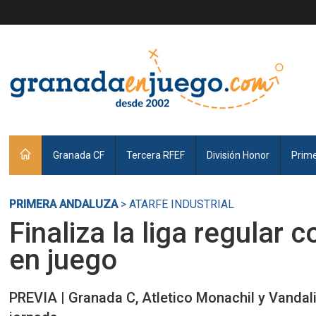
Granada CF
Tercera RFEF
División Honor
Prim
PRIMERA ANDALUZA
> ATARFE INDUSTRIAL
Finaliza la liga regular
en juego
PREVIA | Granada C, Atletico Monachil y Vandali