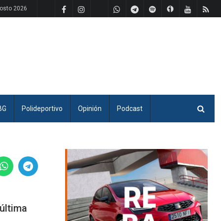
gosto 2026
BG
Polideportivo
Opinión
Podcast
 última