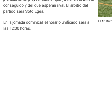
conseguido y del que esperan rival. El árbitro del
partido será Soto Egea.
El Atléti
En la jornada dominical, el horario unificado será a
las 12:00 horas.