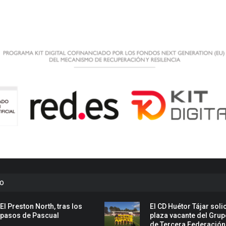
to
El Preston North, tras los
El CD Huétor Tájar solic
pasos de Pascual
plaza vacante del Grup
de Tercera Federación