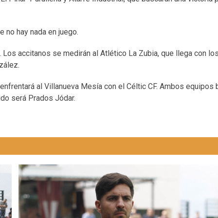
e no hay nada en juego.
. Los accitanos se medirán al Atlético La Zubia, que llega con l
zález.
 y enfrentará al Villanueva Mesía con el Céltic CF. Ambos equipos
tido será Prados Jódar.