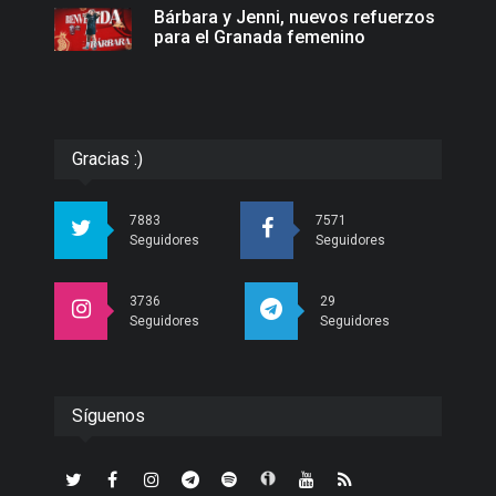
Bárbara y Jenni, nuevos refuerzos
para el Granada femenino
Gracias :)
7883
7571
Seguidores
Seguidores
3736
29
Seguidores
Seguidores
Síguenos