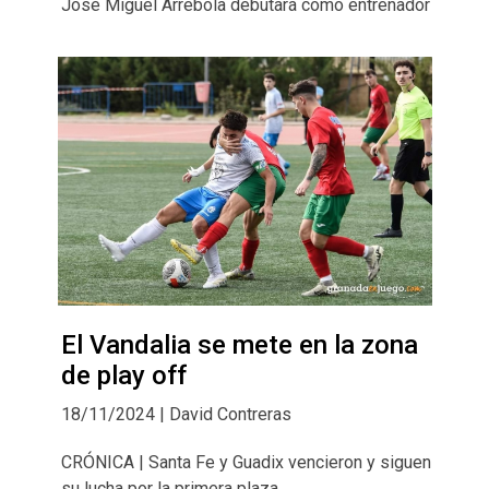
José Miguel Arrebola debutará como entrenador
El Vandalia se mete en la zona
de play off
18/11/2024 | David Contreras
CRÓNICA | Santa Fe y Guadix vencieron y siguen
su lucha por la primera plaza