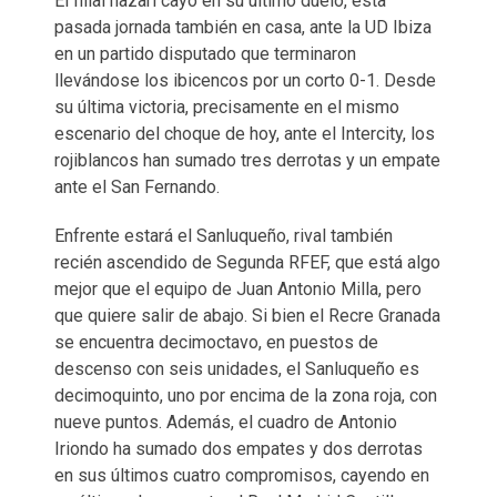
El filial nazarí cayó en su último duelo, esta
pasada jornada también en casa, ante la UD Ibiza
en un partido disputado que terminaron
llevándose los ibicencos por un corto 0-1. Desde
su última victoria, precisamente en el mismo
escenario del choque de hoy, ante el Intercity, los
rojiblancos han sumado tres derrotas y un empate
ante el San Fernando.
Enfrente estará el Sanluqueño, rival también
recién ascendido de Segunda RFEF, que está algo
mejor que el equipo de Juan Antonio Milla, pero
que quiere salir de abajo. Si bien el Recre Granada
se encuentra decimoctavo, en puestos de
descenso con seis unidades, el Sanluqueño es
decimoquinto, uno por encima de la zona roja, con
nueve puntos. Además, el cuadro de Antonio
Iriondo ha sumado dos empates y dos derrotas
en sus últimos cuatro compromisos, cayendo en