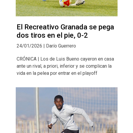
El Recreativo Granada se pega
dos tiros en el pie, 0-2
24/01/2026 | Darío Guerrero
CRÓNICA | Los de Luis Bueno cayeron en casa
ante un rival, a priori, inferior y se complican la
vida en la pelea por entrar en el playoff