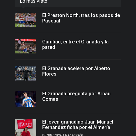
Lo más visto
El Preston North, tras los pasos de
Pascual
Gumbau, entre el Granada y la
pared
El Granada acelera por Alberto
Flores
El Granada pregunta por Arnau
Comas
El joven granadino Juan Manuel
Fernández ficha por el Almería
06/08/2026 | Redacción