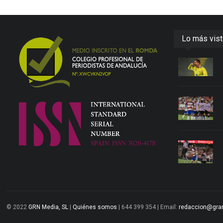
Lo más vis
© 2022
GRN Media, SL
|
Quiénes somos
| 644 399 354 | Email:
redaccion@gra