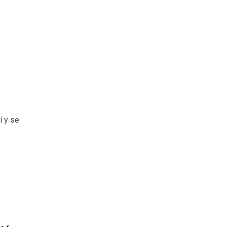
í y se