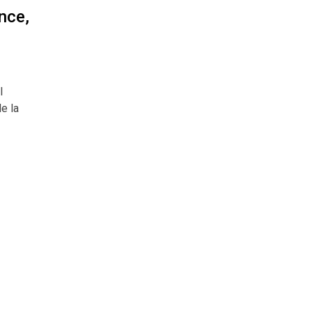
nce,
l
e la