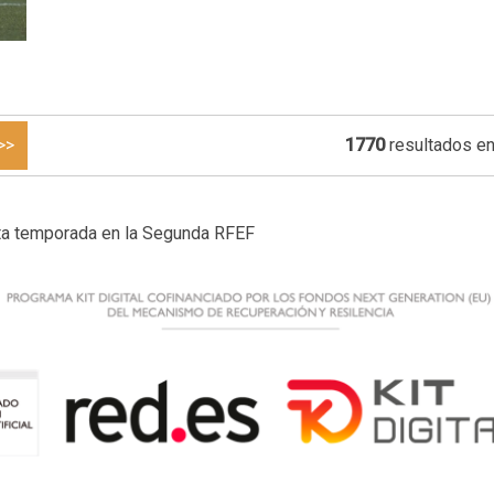
>>
1770
resultados en
 esta temporada en la Segunda RFEF