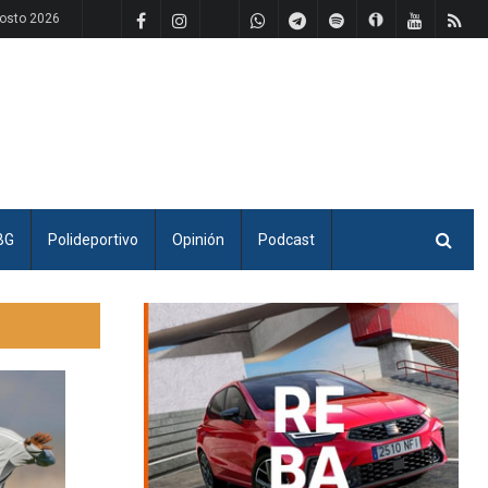
gosto 2026
BG
Polideportivo
Opinión
Podcast