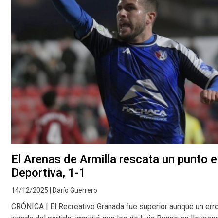
El Arenas de Armilla rescata un punto e
Deportiva, 1-1
14/12/2025 | Darío Guerrero
CRÓNICA | El Recreativo Granada fue superior aunque un error