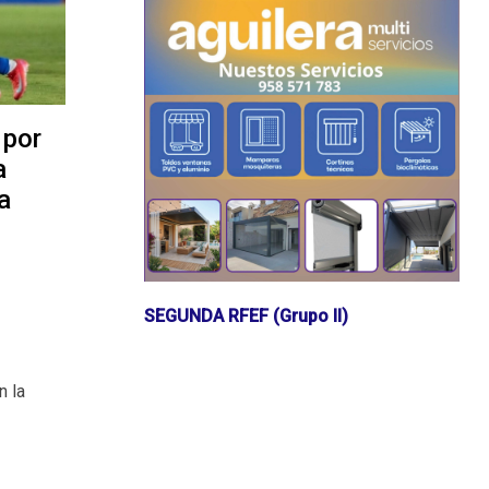
 por
a
a
SEGUNDA RFEF (Grupo II)
n la