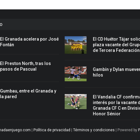
to
El Granada acelera por José
El CD Huétor Tájar solic
Fontán
plaza vacante del Grup
de Tercera Federación
El Preston North, tras los
pasos de Pascual
Gambín y Dylan mueven
hilos
Gumbau, entre el Granada y
la pared
El Vandalia CF confirm
interés por la vacante 
Granada CF C en Divisi
Honor Sénior
nadaenjuego.com
|
Política de privacidad
|
Términos y condiciones
| Powered by