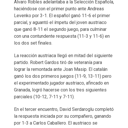
Álvaro Robles adelantaba a la Selección Española,
haciéndose con el primer punto ante Andreas
Levenko por 3-1. El español ganó 11-6 el primer
parcial, y aguantó el ímpetu del joven austriaco
que ganó 8-11 el segundo juego, para culminar
con una contundente respuesta (11-3 y 11-6) en
los dos set finales.
La reacción austriaca llegó en mitad del siguiente
partido. Robert Gardos tiró de veteranía para
lograr la remontada ante Joan Masip. El catalán
ganó los dos primeros juegos (11-9, 13-11) pero
el experimentado jugador austriaco, afincado en
Granada, logró hacerse con los tres siguientes
parciales (10-12, 7-11 y 7-11).
En el tercer encuentro, David Serdaroglu completó
la respuesta iniciada por su compañero, ganando
por 1-3 a Carlos Caballero. El austriaco se