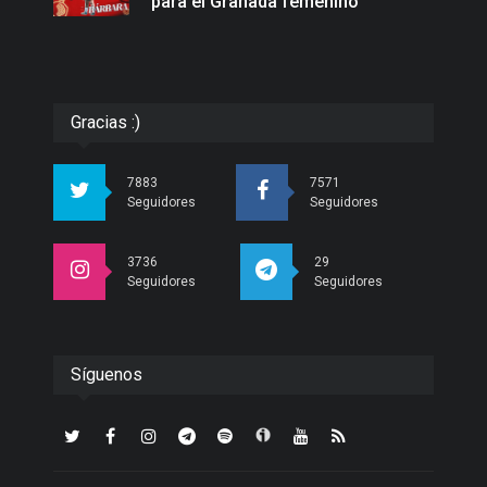
para el Granada femenino
Gracias :)
7883
7571
Seguidores
Seguidores
3736
29
Seguidores
Seguidores
Síguenos