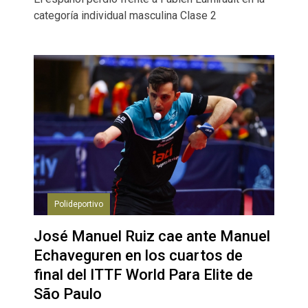
categoría individual masculina Clase 2
Polideportivo
José Manuel Ruiz cae ante Manuel
Echaveguren en los cuartos de
final del ITTF World Para Elite de
São Paulo