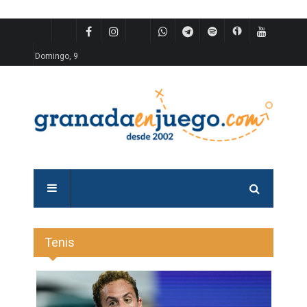
Domingo, 9
Tenis