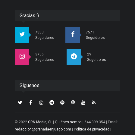
Gracias :)
7883
7571
Seguidores
Seguidores
3736
29
Seguidores
Seguidores
Síguenos
© 2022
GRN Media, SL
|
Quiénes somos
| 644 399 354 | Email:
redaccion@granadaenjuego.com
|
Política de privacidad
|