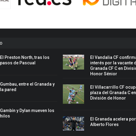
to
El Preston North, tras los
El Vandalia CF confirm
pasos de Pascual
interés por la vacante 
Granada CF C en Divisi
Honor Sénior
Gumbau, entre el Granada y
El Villacarrillo CF ocup
la pared
plaza del Granada C e
División de Honor
Gambín y Dylan mueven los
hilos
El Granada acelera po
Alberto Flores