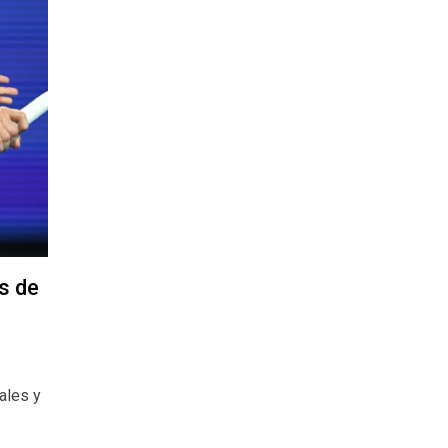
s de
ales y