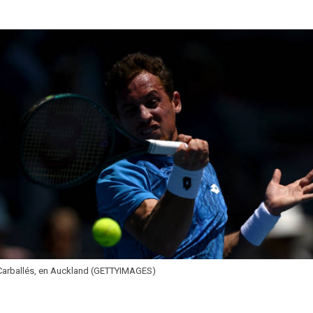
Carballés, en Auckland (GETTYIMAGES)