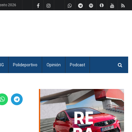
osto 2026
BG
Polideportivo
Opinión
Podcast