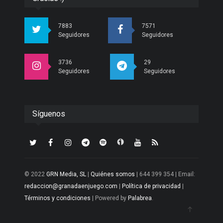
7883
7571
Seguidores
Seguidores
3736
29
Seguidores
Seguidores
Síguenos
© 2022
GRN Media, SL
|
Quiénes somos
| 644 399 354 | Email:
redaccion@granadaenjuego.com
|
Política de privacidad
|
Términos y condiciones
| Powered by
Palabrea
.