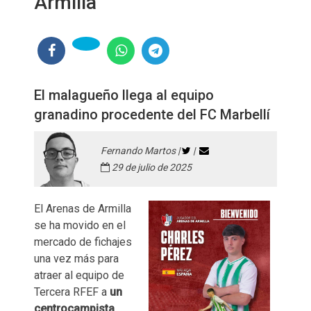
Armilla
El malagueño llega al equipo
granadino procedente del FC Marbellí
Fernando Martos |
|
29 de julio de 2025
El Arenas de Armilla
se ha movido en el
mercado de fichajes
una vez más para
atraer al equipo de
Tercera RFEF a
un
centrocampista