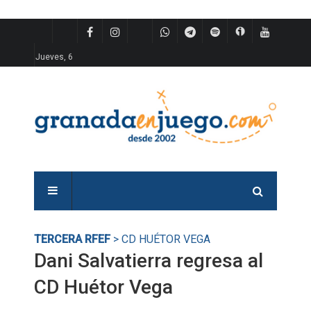
Jueves, 6
TERCERA RFEF
> CD HUÉTOR VEGA
Dani Salvatierra regresa al
CD Huétor Vega