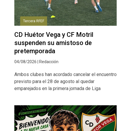
Tercera RFEF
CD Huétor Vega y CF Motril
suspenden su amistoso de
pretemporada
04/08/2026 | Redacción
Ambos clubes han acordado cancelar el encuentro
previsto para el 28 de agosto al quedar
emparejados en la primera jornada de Liga