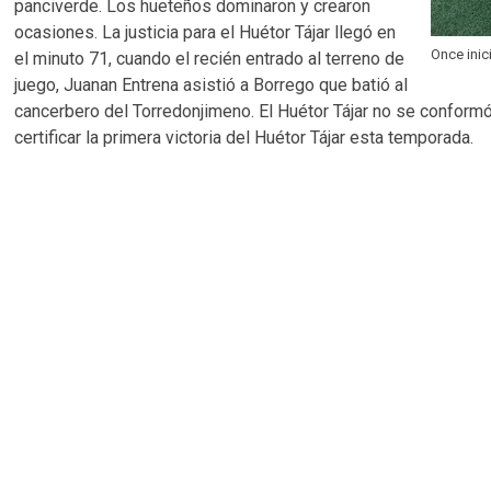
panciverde. Los hueteños dominaron y crearon
ocasiones. La justicia para el Huétor Tájar llegó en
Once inic
el minuto 71, cuando el recién entrado al terreno de
juego, Juanan Entrena asistió a Borrego que batió al
cancerbero del Torredonjimeno. El Huétor Tájar no se conformó
certificar la primera victoria del Huétor Tájar esta temporada.