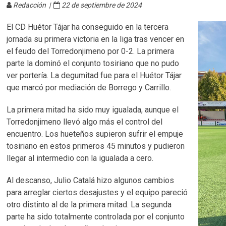
Redacción |
22 de septiembre de 2024
El CD Huétor Tájar ha conseguido en la tercera
jornada su primera victoria en la liga tras vencer en
el feudo del Torredonjimeno por 0-2. La primera
parte la dominó el conjunto tosiriano que no pudo
ver portería. La degumitad fue para el Huétor Tájar
que marcó por mediación de Borrego y Carrillo.
La primera mitad ha sido muy igualada, aunque el
Torredonjimeno llevó algo más el control del
encuentro. Los hueteños supieron sufrir el empuje
tosiriano en estos primeros 45 minutos y pudieron
llegar al intermedio con la igualada a cero.
Al descanso, Julio Catalá hizo algunos cambios
para arreglar ciertos desajustes y el equipo pareció
otro distinto al de la primera mitad. La segunda
parte ha sido totalmente controlada por el conjunto