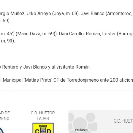
Sergio Muñoz, Urko Arroyo (Joya, m. 69), Javi Blanco (Armenteros,
 69).
. 45’) (Manu Daza, m. 69)), Dani Carrillo, Román, Lester (Borrego
 m. 93).
 Rentero y Javi Blanco y al visitante Román.
el Municipal ‘Matías Prats’ CF de Torredonjimeno ante 200 afici