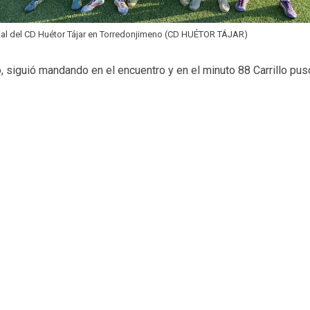
ial del CD Huétor Tájar en Torredonjimeno (CD HUÉTOR TÁJAR)
, siguió mandando en el encuentro y en el minuto 88 Carrillo pus