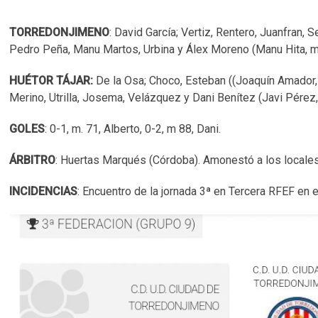
TORREDONJIMENO
: David García; Vertiz, Rentero, Juanfran, 
Pedro Peña, Manu Martos, Urbina y Álex Moreno (Manu Hita, m.
HUÉTOR TÁJAR:
De la Osa; Choco, Esteban ((Joaquín Amador, m
Merino, Utrilla, Josema, Velázquez y Dani Benítez (Javi Pérez,
GOLES
: 0-1, m. 71, Alberto, 0-2, m 88, Dani.
ÁRBITRO
: Huertas Marqués (Córdoba). Amonestó a los locales
INCIDENCIAS
: Encuentro de la jornada 3ª en Tercera RFEF en 