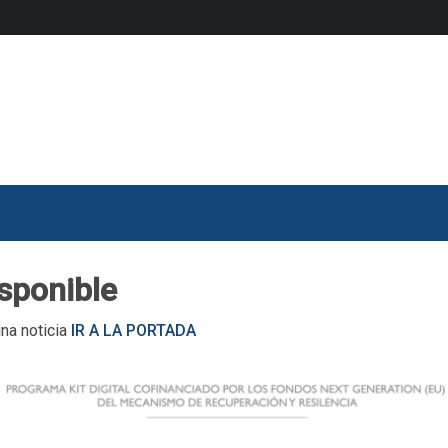
isponible
una noticia
IR A LA PORTADA