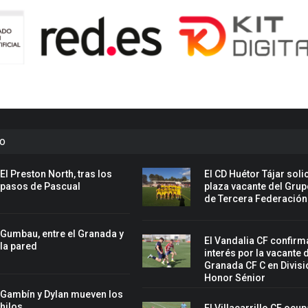
to
El Preston North, tras los
El CD Huétor Tájar solic
pasos de Pascual
plaza vacante del Grup
de Tercera Federación
Gumbau, entre el Granada y
El Vandalia CF confirm
la pared
interés por la vacante 
Granada CF C en Divisi
Honor Sénior
Gambín y Dylan mueven los
hilos
El Villacarrillo CF ocup