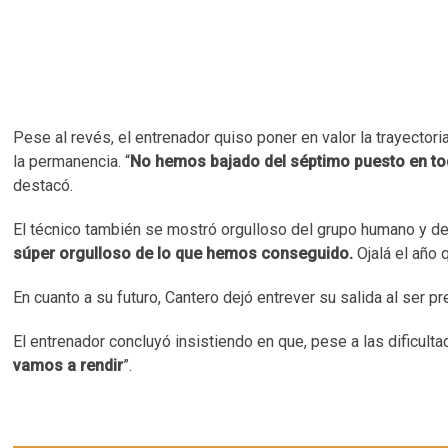
Pese al revés, el entrenador quiso poner en valor la trayectori
la permanencia. “
No hemos bajado del séptimo puesto en tod
destacó.
El técnico también se mostró orgulloso del grupo humano y depo
súper orgulloso de lo que hemos conseguido.
Ojalá el año 
En cuanto a su futuro, Cantero dejó entrever su salida al ser p
El entrenador concluyó insistiendo en que, pese a las dificulta
vamos a rendir
”.