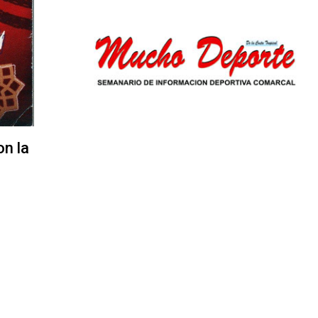
on la