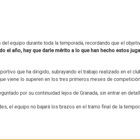
a del equipo durante toda la temporada, recordando que el objetivo
o el año, hay que darle mérito a lo que han hecho estos jug
rtivo que ha dirigido, subrayando el trabajo realizado en el club
que viene lo superen en los tres primeros meses de competición
reguntado por su continuidad lejos de Granada, sin entrar en detal
des, el equipo no bajará los brazos en el tramo final de la tempor