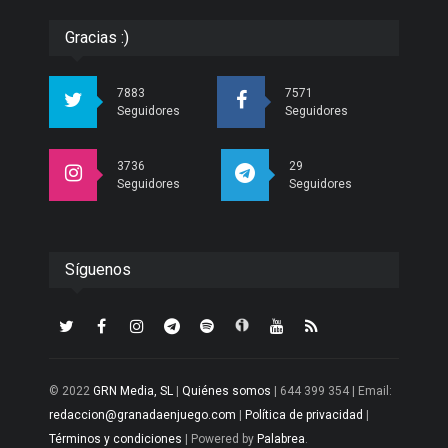
Gracias :)
7883
7571
Seguidores
Seguidores
3736
29
Seguidores
Seguidores
Síguenos
© 2022
GRN Media, SL
|
Quiénes somos
| 644 399 354 | Email:
redaccion@granadaenjuego.com
|
Política de privacidad
|
Términos y condiciones
| Powered by
Palabrea
.