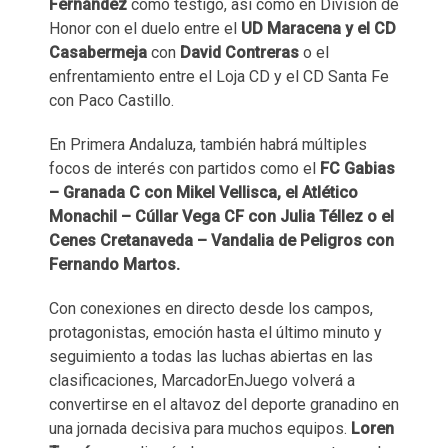
Fernández
como testigo, así como en División de
Honor con el duelo entre el
UD Maracena y el CD
Casabermeja
con
David Contreras
o el
enfrentamiento entre el Loja CD y el CD Santa Fe
con Paco Castillo.
En Primera Andaluza, también habrá múltiples
focos de interés con partidos como el
FC Gabias
– Granada C con Mikel Vellisca, el Atlético
Monachil – Cúllar Vega CF con Julia Téllez o el
Cenes Cretanaveda – Vandalia de Peligros con
Fernando Martos.
Con conexiones en directo desde los campos,
protagonistas, emoción hasta el último minuto y
seguimiento a todas las luchas abiertas en las
clasificaciones, MarcadorEnJuego volverá a
convertirse en el altavoz del deporte granadino en
una jornada decisiva para muchos equipos.
Loren