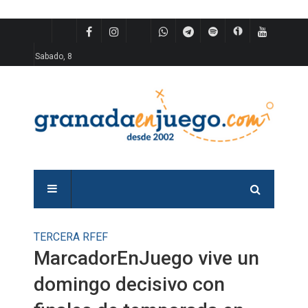
Sabado, 8
TERCERA RFEF
MarcadorEnJuego vive un
domingo decisivo con