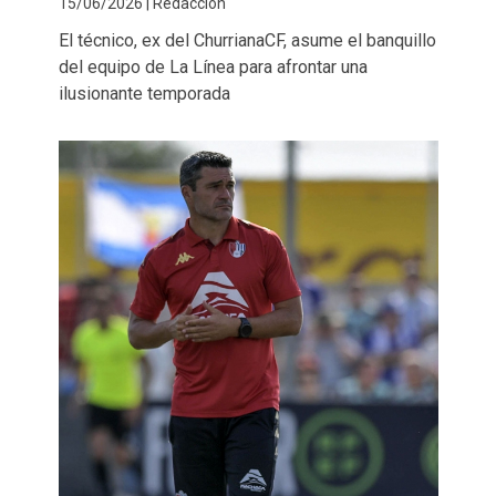
15/06/2026 | Redacción
El técnico, ex del ChurrianaCF, asume el banquillo
del equipo de La Línea para afrontar una
ilusionante temporada