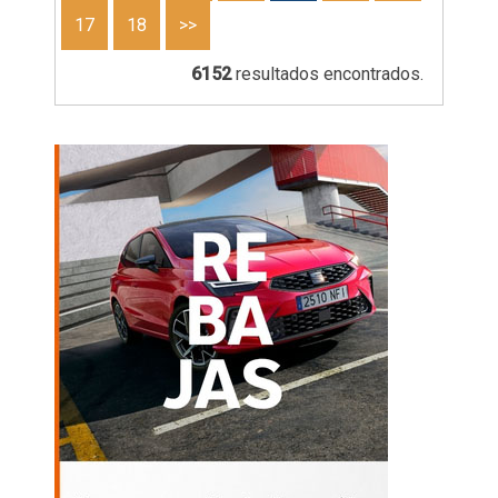
17
18
>>
6152
resultados encontrados.