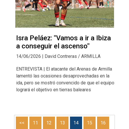
Isra Peláez: "Vamos a ir a Ibiza
a conseguir el ascenso"
14/06/2026 | David Contreras / ARMILLA
ENTREVISTA | El atacante del Arenas de Armilla
lamentó las ocasiones desaprovechadas en la
ida, pero se mostró convencido de que el equipo
logrará el objetivo en tierras baleares
<<
11
12
13
14
15
16