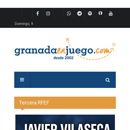
Domingo, 9
Tercera RFEF