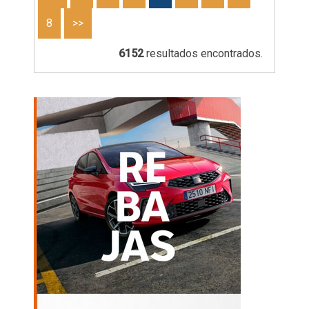
8
>>
6152
resultados encontrados.