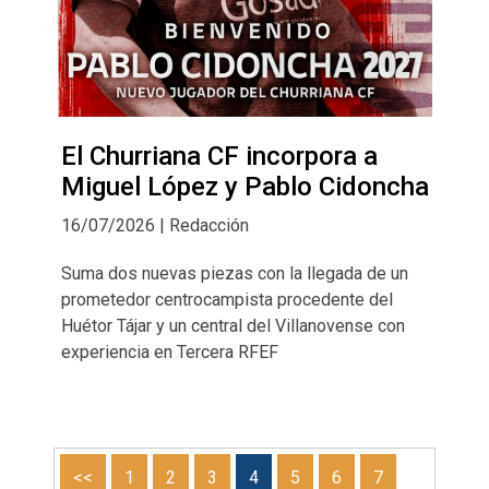
El Churriana CF incorpora a
Miguel López y Pablo Cidoncha
16/07/2026 | Redacción
Suma dos nuevas piezas con la llegada de un
prometedor centrocampista procedente del
Huétor Tájar y un central del Villanovense con
experiencia en Tercera RFEF
<<
1
2
3
4
5
6
7