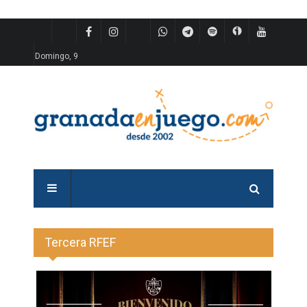
Domingo, 9
Tercera RFEF