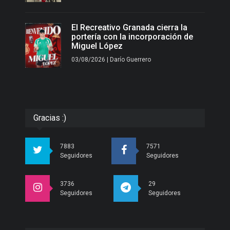
El Recreativo Granada cierra la
portería con la incorporación de
Miguel López
03/08/2026 | Darío Guerrero
Gracias :)
7883
7571
Seguidores
Seguidores
3736
29
Seguidores
Seguidores