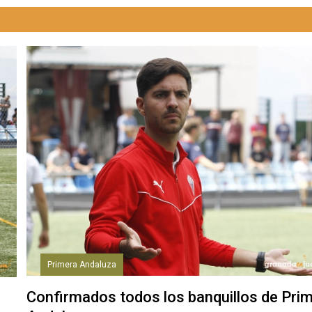
Primera Andaluza
Confirmados todos los banquillos de Pri