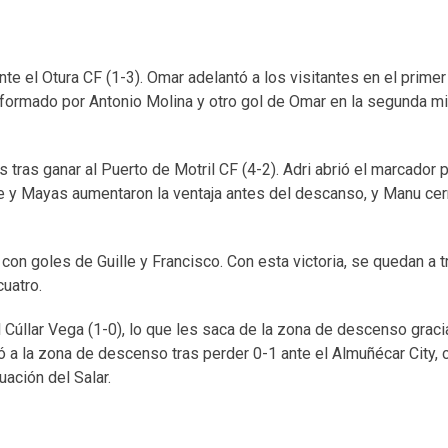
nte el Otura CF (1-3). Omar adelantó a los visitantes en el primer
formado por Antonio Molina y otro gol de Omar en la segunda m
tras ganar al Puerto de Motril CF (4-2). Adri abrió el marcador 
rge y Mayas aumentaron la ventaja antes del descanso, y Manu cer
 con goles de Guille y Francisco. Con esta victoria, se quedan a 
cuatro.
l Cúllar Vega (1-0), lo que les saca de la zona de descenso graci
ó a la zona de descenso tras perder 0-1 ante el Almuñécar City, 
ación del Salar.