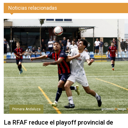
Noticias relacionadas
Primera Andaluza
La RFAF reduce el playoff provincial de