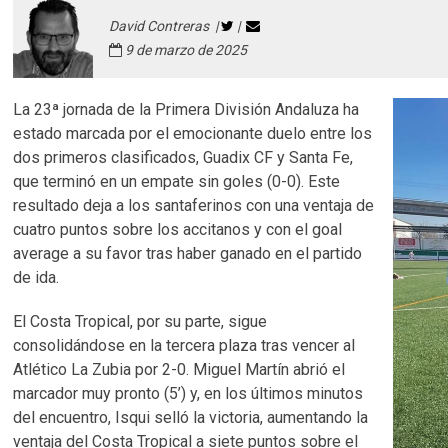
David Contreras |
|
9 de marzo de 2025
La 23ª jornada de la Primera División Andaluza ha
estado marcada por el emocionante duelo entre los
dos primeros clasificados, Guadix CF y Santa Fe,
que terminó en un empate sin goles (0-0). Este
resultado deja a los santaferinos con una ventaja de
cuatro puntos sobre los accitanos y con el goal
average a su favor tras haber ganado en el partido
de ida.
El Costa Tropical, por su parte, sigue
consolidándose en la tercera plaza tras vencer al
Atlético La Zubia por 2-0. Miguel Martín abrió el
marcador muy pronto (5’) y, en los últimos minutos
del encuentro, Isqui selló la victoria, aumentando la
ventaja del Costa Tropical a siete puntos sobre el