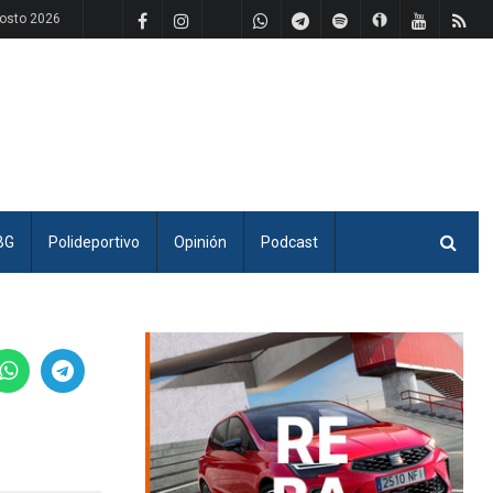
osto 2026
BG
Polideportivo
Opinión
Podcast