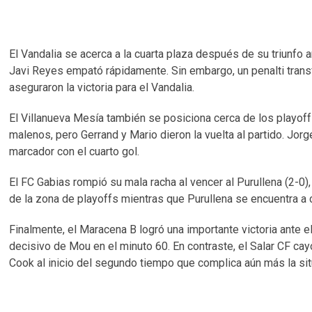
El Vandalia se acerca a la cuarta plaza después de su triunfo a
Javi Reyes empató rápidamente. Sin embargo, un penalti trans
aseguraron la victoria para el Vandalia.
El Villanueva Mesía también se posiciona cerca de los playoffs 
malenos, pero Gerrand y Mario dieron la vuelta al partido. Jo
marcador con el cuarto gol.
El FC Gabias rompió su mala racha al vencer al Purullena (2-0),
de la zona de playoffs mientras que Purullena se encuentra a 
Finalmente, el Maracena B logró una importante victoria ante e
decisivo de Mou en el minuto 60. En contraste, el Salar CF cay
Cook al inicio del segundo tiempo que complica aún más la situ