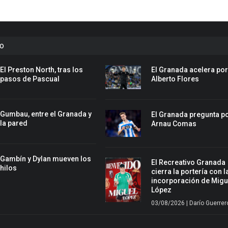
to
El Preston North, tras los
El Granada acelera po
pasos de Pascual
Alberto Flores
Gumbau, entre el Granada y
El Granada pregunta p
la pared
Arnau Comas
Gambín y Dylan mueven los
El Recreativo Granada
hilos
cierra la portería con l
incorporación de Migu
López
03/08/2026 | Darío Guerrer