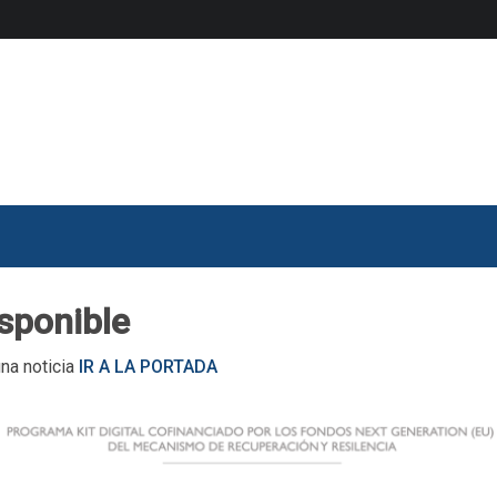
isponible
una noticia
IR A LA PORTADA