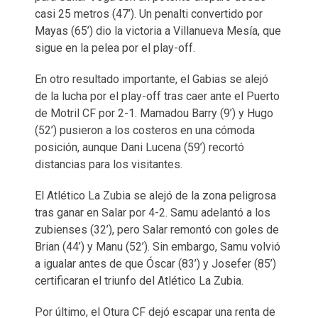
casi 25 metros (47’). Un penalti convertido por
Mayas (65’) dio la victoria a Villanueva Mesía, que
sigue en la pelea por el play-off.
En otro resultado importante, el Gabias se alejó
de la lucha por el play-off tras caer ante el Puerto
de Motril CF por 2-1. Mamadou Barry (9’) y Hugo
(52’) pusieron a los costeros en una cómoda
posición, aunque Dani Lucena (59’) recortó
distancias para los visitantes.
El Atlético La Zubia se alejó de la zona peligrosa
tras ganar en Salar por 4-2. Samu adelantó a los
zubienses (32’), pero Salar remontó con goles de
Brian (44’) y Manu (52’). Sin embargo, Samu volvió
a igualar antes de que Óscar (83’) y Josefer (85’)
certificaran el triunfo del Atlético La Zubia.
Por último, el Otura CF dejó escapar una renta de