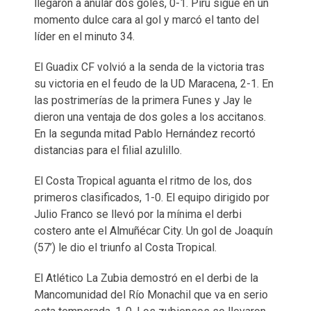
llegaron a anular dos goles, 0-1. Piru sigue en un
momento dulce cara al gol y marcó el tanto del
líder en el minuto 34.
El Guadix CF volvió a la senda de la victoria tras
su victoria en el feudo de la UD Maracena, 2-1. En
las postrimerías de la primera Funes y Jay le
dieron una ventaja de dos goles a los accitanos.
En la segunda mitad Pablo Hernández recortó
distancias para el filial azulillo.
El Costa Tropical aguanta el ritmo de los, dos
primeros clasificados, 1-0. El equipo dirigido por
Julio Franco se llevó por la mínima el derbi
costero ante el Almuñécar City. Un gol de Joaquín
(57’) le dio el triunfo al Costa Tropical.
El Atlético La Zubia demostró en el derbi de la
Mancomunidad del Río Monachil que va en serio