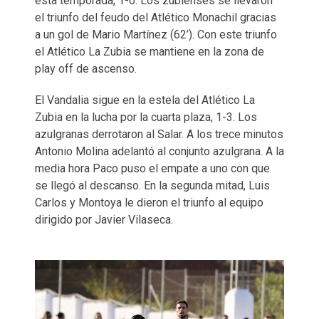
esta temporada, 1-0. Los zubienses se llevaron
el triunfo del feudo del Atlético Monachil gracias
a un gol de Mario Martínez (62’). Con este triunfo
el Atlético La Zubia se mantiene en la zona de
play off de ascenso.
El Vandalia sigue en la estela del Atlético La
Zubia en la lucha por la cuarta plaza, 1-3. Los
azulgranas derrotaron al Salar. A los trece minutos
Antonio Molina adelantó al conjunto azulgrana. A la
media hora Paco puso el empate a uno con que
se llegó al descanso. En la segunda mitad, Luis
Carlos y Montoya le dieron el triunfo al equipo
dirigido por Javier Vilaseca.