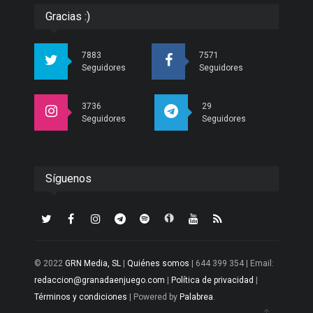
Gracias :)
7883
7571
Seguidores
Seguidores
3736
29
Seguidores
Seguidores
Síguenos
© 2022
GRN Media, SL
|
Quiénes somos
| 644 399 354 | Email:
redaccion@granadaenjuego.com
|
Política de privacidad
|
Términos y condiciones
| Powered by
Palabrea
.