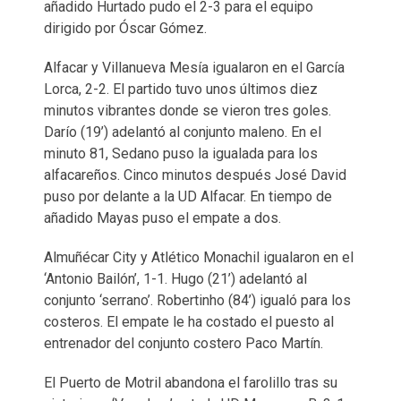
añadido Hurtado pudo el 2-3 para el equipo
dirigido por Óscar Gómez.
Alfacar y Villanueva Mesía igualaron en el García
Lorca, 2-2. El partido tuvo unos últimos diez
minutos vibrantes donde se vieron tres goles.
Darío (19’) adelantó al conjunto maleno. En el
minuto 81, Sedano puso la igualada para los
alfacareños. Cinco minutos después José David
puso por delante a la UD Alfacar. En tiempo de
añadido Mayas puso el empate a dos.
Almuñécar City y Atlético Monachil igualaron en el
‘Antonio Bailón’, 1-1. Hugo (21’) adelantó al
conjunto ‘serrano’. Robertinho (84’) igualó para los
costeros. El empate le ha costado el puesto al
entrenador del conjunto costero Paco Martín.
El Puerto de Motril abandona el farolillo tras su