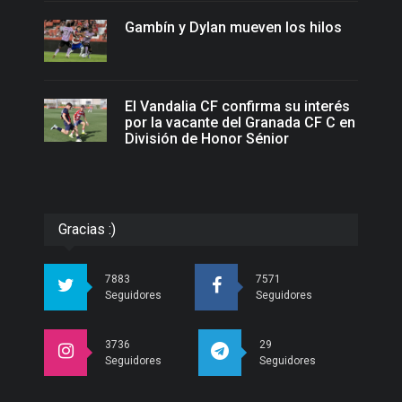
Gambín y Dylan mueven los hilos
El Vandalia CF confirma su interés
por la vacante del Granada CF C en
División de Honor Sénior
Gracias :)
7883
7571
Seguidores
Seguidores
3736
29
Seguidores
Seguidores