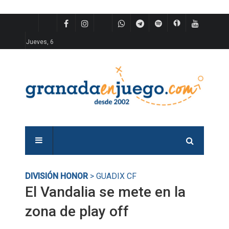
Jueves, 6
DIVISIÓN HONOR
> GUADIX CF
El Vandalia se mete en la
zona de play off