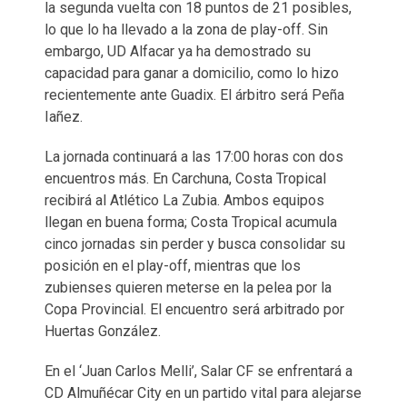
la segunda vuelta con 18 puntos de 21 posibles,
lo que lo ha llevado a la zona de play-off. Sin
embargo, UD Alfacar ya ha demostrado su
capacidad para ganar a domicilio, como lo hizo
recientemente ante Guadix. El árbitro será Peña
Iañez.
La jornada continuará a las 17:00 horas con dos
encuentros más. En Carchuna, Costa Tropical
recibirá al Atlético La Zubia. Ambos equipos
llegan en buena forma; Costa Tropical acumula
cinco jornadas sin perder y busca consolidar su
posición en el play-off, mientras que los
zubienses quieren meterse en la pelea por la
Copa Provincial. El encuentro será arbitrado por
Huertas González.
En el ‘Juan Carlos Melli’, Salar CF se enfrentará a
CD Almuñécar City en un partido vital para alejarse