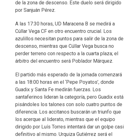
de la zona de descenso. Este duelo será dirigido
por Sanjuán Pérez.
A las 17:30 horas, UD Maracena B se medirá a
Cúllar Vega CF en otro encuentro crucial. Los
azulillos necesitan puntos para salir de la zona de
descenso, mientras que Cúllar Vega busca no
perder terreno con respecto a la cuarta plaza; el
árbitro del encuentro será Poblador Márquez.
El partido más esperado de la jornada comenzará
a las 18:00 horas en el ‘Pepe Poyatos’, donde
Guadix y Santa Fe medirán fuerzas. Los
santaferinos lideran la categoría, pero Guadix está
pisándoles los talones con solo cuatro puntos de
diferencia. Los accitanos buscarán un triunfo que
los acerque al liderato, mientras que el equipo
dirigido por Luís Torres intentará dar un golpe casi
definitivo al mismo. Urquiza Gutiérrez será el