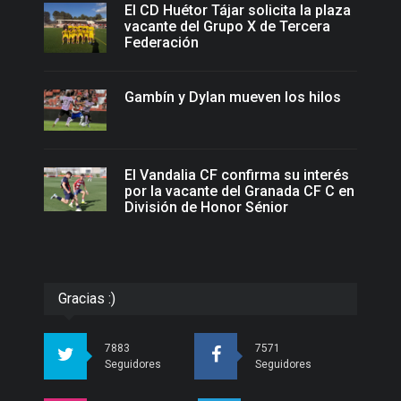
El CD Huétor Tájar solicita la plaza
vacante del Grupo X de Tercera
Federación
Gambín y Dylan mueven los hilos
El Vandalia CF confirma su interés
por la vacante del Granada CF C en
División de Honor Sénior
Gracias :)
7883
7571
Seguidores
Seguidores