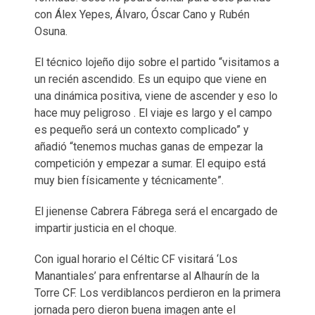
con Álex Yepes, Álvaro, Óscar Cano y Rubén
Osuna.
El técnico lojeño dijo sobre el partido “visitamos a
un recién ascendido. Es un equipo que viene en
una dinámica positiva, viene de ascender y eso lo
hace muy peligroso . El viaje es largo y el campo
es pequeño será un contexto complicado” y
añadió “tenemos muchas ganas de empezar la
competición y empezar a sumar. El equipo está
muy bien físicamente y técnicamente”.
El jienense Cabrera Fábrega será el encargado de
impartir justicia en el choque.
Con igual horario el Céltic CF visitará ‘Los
Manantiales’ para enfrentarse al Alhaurín de la
Torre CF. Los verdiblancos perdieron en la primera
jornada pero dieron buena imagen ante el