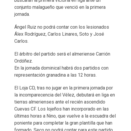
buscarán la primera victoria en liga ante un
conjunto malagueño que venció en la primera
jornada.
Ángel Ruiz no podrá contar con los lesionados
Álex Rodríguez, Carlos Linares, Soto y José
Carlos.
El árbitro del partido será el almeriense Carrión
Ordóñez.
En la jornada dominical habrá dos partidos con
representación granadina a las 12 horas.
El Loja CD, tras no jugar en la primera jornada por
la incomparecencia del Vélez, debutará en liga en
tierras almerienses ante el recién ascendido
Cuevas CF. Los lojeños han incorporado en las
últimas horas a Nino, que vuelve a la escuadra del
poniente para completar la gran plantilla que han
formado. Seco no podrá contar para este partido