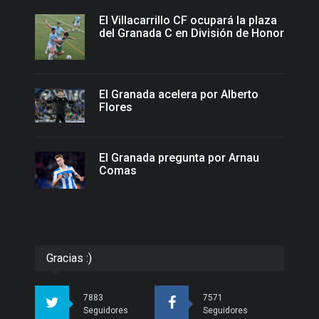
El Villacarrillo CF ocupará la plaza
del Granada C en División de Honor
El Granada acelera por Alberto
Flores
El Granada pregunta por Arnau
Comas
Gracias :)
7883
7571
Seguidores
Seguidores