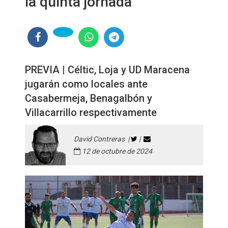
la quinta jornada
PREVIA | Céltic, Loja y UD Maracena
jugarán como locales ante
Casabermeja, Benagalbón y
Villacarrillo respectivamente
David Contreras |
|
12 de octubre de 2024