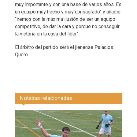
muy importante y con una base de varios años. Es
un equipo muy hecho y muy consagrado” y añadió
“iremos con la máxima ilusión de ser un equipo
competitivo, de dar la cara y porque no conseguir
la victoria en la casa del líder”.
El árbitro del partido será el jienense Palacios
Quero.
Noticias relacionadas