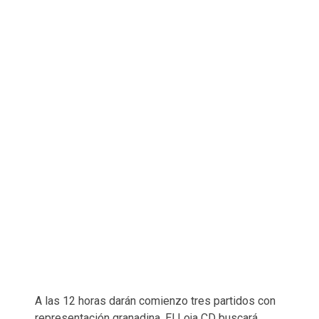
A las 12 horas darán comienzo tres partidos con
representación granadina. El Loja CD buscará