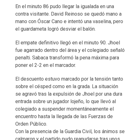
En el minuto 86 pudo llegar la igualada en una
contra visitante. David Reinoso se quedó mano a
mano con Óscar Cano e intentó una vaselina, pero
el guardameta logró desviar el balón.
El empate definitivo llegó en el minuto 90. Jhoel
fue agarrado dentro del área y el colegiado señaló
penalti. Sabaca transformó la pena máxima para
poner el 2-2 en el marcador.
El descuento estuvo marcado por la tensión tanto
sobre el césped como en la grada. La situación
se agravó tras la expulsión de Jhoel por una dura
entrada sobre un jugador lojeño, lo que llevó al
colegiado a suspender momentáneamente el
encuentro hasta la llegada de las Fuerzas de
Orden Público.
Con la presencia de la Guardia Civil, los ánimos se
calmaron y el partido pudo reanudarse tras unos