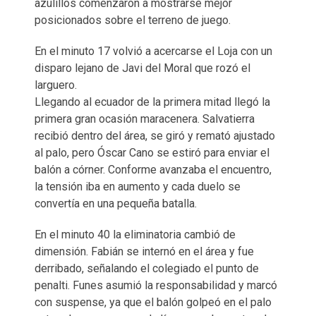
azulillos comenzaron a mostrarse mejor
posicionados sobre el terreno de juego.
En el minuto 17 volvió a acercarse el Loja con un
disparo lejano de Javi del Moral que rozó el
larguero.
Llegando al ecuador de la primera mitad llegó la
primera gran ocasión maracenera. Salvatierra
recibió dentro del área, se giró y remató ajustado
al palo, pero Óscar Cano se estiró para enviar el
balón a córner. Conforme avanzaba el encuentro,
la tensión iba en aumento y cada duelo se
convertía en una pequeña batalla.
En el minuto 40 la eliminatoria cambió de
dimensión. Fabián se internó en el área y fue
derribado, señalando el colegiado el punto de
penalti. Funes asumió la responsabilidad y marcó
con suspense, ya que el balón golpeó en el palo