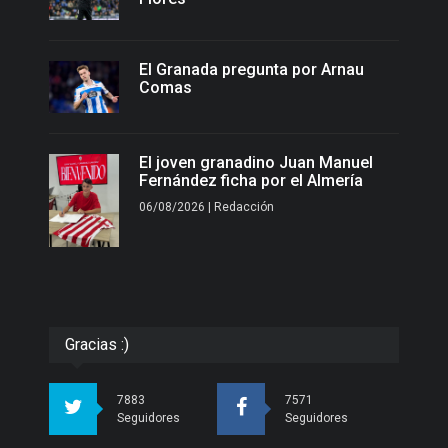
El Granada pregunta por Arnau
Comas
El joven granadino Juan Manuel
Fernández ficha por el Almería
06/08/2026 | Redacción
Gracias :)
7883
7571
Seguidores
Seguidores