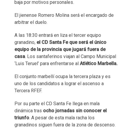
baja por motivos personales.
El jienense Romero Molina será el encargado de
arbitrar el duelo.
A las 18:30 entrará en liza el tercer equipo
granadino,
el CD Santa Fe que será el único
equipo de la provincia que jugará fuera de
casa
. Los santaferinos viajan al Campo Municipal
‘Luis Teruel’ para enfrentarse al
Atlético Marbella.
El conjunto marbellí ocupa la tercera plaza y es
uno de los candidatos a lograr el ascenso a
Tercera RFEF.
Por su parte el CD Santa Fe llega en mala
dinámica tras
ocho jornadas sin conocer el
triunfo
. A pesar de esta mala racha los
granadinos siguen fuera de la zona de descenso.