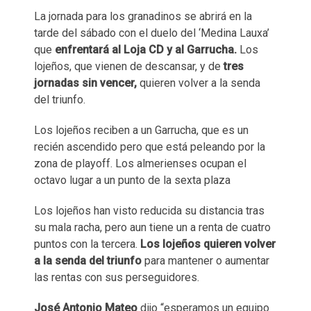
La jornada para los granadinos se abrirá en la
tarde del sábado con el duelo del ‘Medina Lauxa’
que
enfrentará al Loja CD y al Garrucha.
Los
lojeños, que vienen de descansar, y de
tres
jornadas sin vencer,
quieren volver a la senda
del triunfo.
Los lojeños reciben a un Garrucha, que es un
recién ascendido pero que está peleando por la
zona de playoff. Los almerienses ocupan el
octavo lugar a un punto de la sexta plaza
Los lojeños han visto reducida su distancia tras
su mala racha, pero aun tiene un a renta de cuatro
puntos con la tercera.
Los lojeños quieren volver
a la senda del triunfo
para mantener o aumentar
las rentas con sus perseguidores.
José Antonio Mateo
dijo “esperamos un equipo