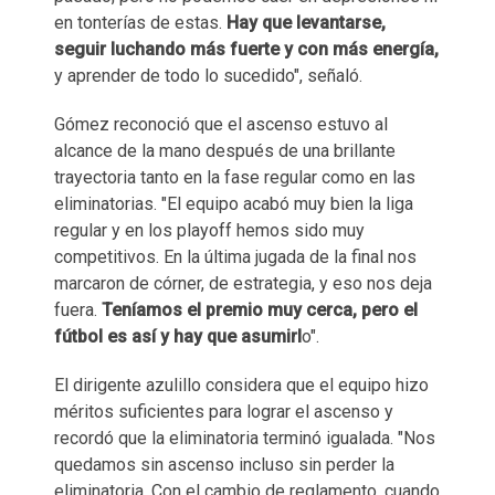
en tonterías de estas.
Hay que levantarse,
seguir luchando más fuerte y con más energía,
y aprender de todo lo sucedido", señaló.
Gómez reconoció que el ascenso estuvo al
alcance de la mano después de una brillante
trayectoria tanto en la fase regular como en las
eliminatorias. "El equipo acabó muy bien la liga
regular y en los playoff hemos sido muy
competitivos. En la última jugada de la final nos
marcaron de córner, de estrategia, y eso nos deja
fuera.
Teníamos el premio muy cerca, pero el
fútbol es así y hay que asumirl
o".
El dirigente azulillo considera que el equipo hizo
méritos suficientes para lograr el ascenso y
recordó que la eliminatoria terminó igualada. "Nos
quedamos sin ascenso incluso sin perder la
eliminatoria. Con el cambio de reglamento, cuando