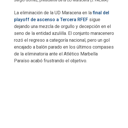
Sergio Gómez, presidente de la UD Maracena (J. PALMA)
La eliminación de la UD Maracena en la
final del
playoff de ascenso a Tercera RFEF
sigue
dejando una mezcla de orgullo y decepción en el
seno de la entidad azulilla. El conjunto maracenero
rozó el regreso a categoría nacional, pero un gol
encajado a balón parado en los últimos compases
de la eliminatoria ante el Atlético Marbella
Paraíso acabó frustrando el objetivo.