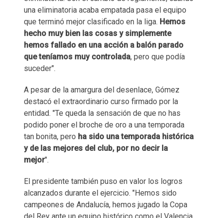
una eliminatoria acaba empatada pasa el equipo
que terminó mejor clasificado en la liga.
Hemos
hecho muy bien las cosas y simplemente
hemos fallado en una acción a balón parado
que teníamos muy controlada
, pero que podía
suceder".
A pesar de la amargura del desenlace, Gómez
destacó el extraordinario curso firmado por la
entidad. "Te queda la sensación de que no has
podido poner el broche de oro a una temporada
tan bonita, pero
ha sido una temporada histórica
y de las mejores del club, por no decir la
mejor
".
El presidente también puso en valor los logros
alcanzados durante el ejercicio. "Hemos sido
campeones de Andalucía, hemos jugado la Copa
del Rey ante un equipo histórico como el Valencia