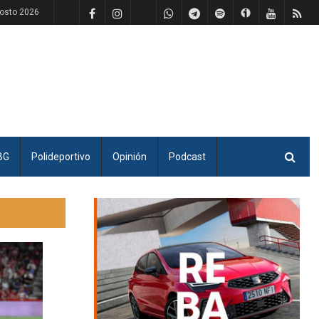
osto 2026
BG
Polideportivo
Opinión
Podcast