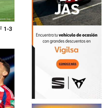
F 1-3