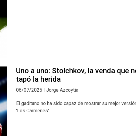
Uno a uno: Stoichkov, la venda que n
tapó la herida
06/07/2025 | Jorge Azcoytia
El gaditano no ha sido capaz de mostrar su mejor versió
'Los Cármenes'